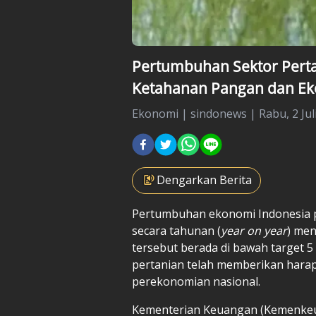
Pertumbuhan Sektor Perta
Ketahanan Pangan dan Ek
Ekonomi
|
sindonews |
Rabu, 2 Jul
Dengarkan Berita
Pertumbuhan ekonomi Indonesia p
secara tahunan (
year on year
) me
tersebut berada di bawah target 5 
pertanian telah memberikan harap
perekonomian nasional.
Kementerian Keuangan (Kemenkeu)