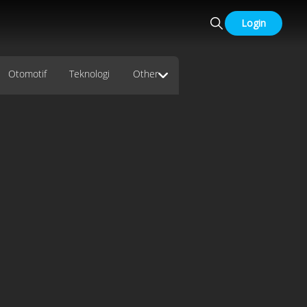
Login
Otomotif
Teknologi
Other