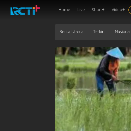
Home
Live
Short+
Video+
Berita Utama
Terkini
Nasional