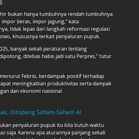
g.
rakhir bukan hanya tumbuhnya rendah tumbuhnya
a impor beras, impor jagung," kata
nya, tidak lepas dari langkah reformasi regulasi
bowo, khususnya terkait penyaluran pupuk.
2025, banyak sekali peraturan tentang
potong, ditebas habis jadi satu Perpres,” tutur
menurut Febrio, berdampak positif terhadap
dapat meningkatkan produktivitas serta dampak
gan dan ekonomi nasional.
ijau, Ditopang Saham-Saham AI
ukan penyaluran pupuk itu kita butuh waktu
usi saja. Karena apa aturannya panjang sekali