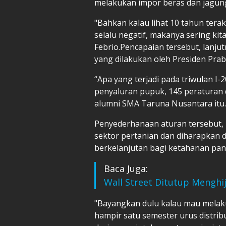
melakukan impor beras dan jagun
"Bahkan kalau lihat 10 tahun te
selalu negatif, makanya sering kit
Febrio.Pencapaian tersebut, lanjut
yang dilakukan oleh Presiden Pra
“Apa yang terjadi pada triwulan I-
penyaluran pupuk, 145 peraturan di
alumni SMA Taruna Nusantara itu.
Penyederhanaan aturan tersebut, 
sektor pertanian dan diharapkan 
berkelanjutan bagi ketahanan pan
Baca Juga:
Wall Street Ditutup Mengh
"Bayangkan dulu kalau mau melak
hampir satu semester urus distrib