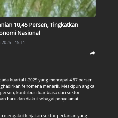
nian 10,45 Persen, Tingkatkan
onomi Nasional
i 2025 - 15:11
ada kuartal I-2025 yang mencapai 4,87 persen
nghadirkan fenomena menarik. Meskipun angka
persen, kontribusi luar biasa dari sektor
an baru dan diakui sebagai penyelamat
 mengakui lonjakan sektor pertanian yang