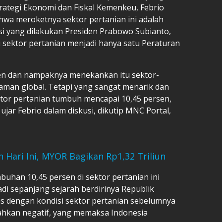
 Strategi Ekonomi dan Fiskal Kemenkeu, Febrio
wa meroketnya sektor pertanian ini adalah
si yang dilakukan Presiden Prabowo Subianto,
sektor pertanian menjadi hanya satu Peraturan
en dan nampaknya menekankan itu sektor-
aman global. Tetapi yang sangat menarik dan
ektor pertanian tumbuh mencapai 10,45 persen,
jar Febrio dalam diskusi, dikutip MNC Portal,
 Hari Ini, MYOR Bagikan Rp1,32 Triliun
han 10,45 persen di sektor pertanian ini
di sepanjang sejarah berdirinya Republik
as dengan kondisi sektor pertanian sebelumnya
ahkan negatif, yang memaksa Indonesia