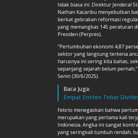
tidak biasa ini. Direktur Jenderal
Nathan Kacaribu menyebutkan bah
berkat gebrakan reformasi regula
yang memangkas 145 peraturan di 
Presiden (Perpres).
"Pertumbuhan ekonomi 4,87 pers
sektor yang langsung terkena anc
harusnya ini sering kita bahas, s
sepanjang sejarah belum pernah," u
Senin (30/6/2025).
Baca Juga:
Empat Emiten Tebar Dividen
Febrio menegaskan bahwa pertumbu
merupakan yang pertama kali terja
Indonesia. Angka ini sangat kontr
yang seringkali tumbuh rendah, b