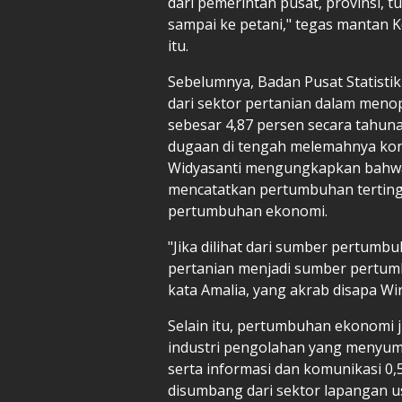
dari pemerintah pusat, provinsi, 
sampai ke petani," tegas mantan 
itu.
Sebelumnya, Badan Pusat Statistik
dari sektor pertanian dalam men
sebesar 4,87 persen secara tahuna
dugaan di tengah melemahnya kon
Widyasanti mengungkapkan bahwa d
mencatatkan pertumbuhan tertinggi
pertumbuhan ekonomi.
"Jika dilihat dari sumber pertumb
pertanian menjadi sumber pertumb
kata Amalia, yang akrab disapa Win
Selain itu, pertumbuhan ekonomi j
industri pengolahan yang menyum
serta informasi dan komunikasi 0,
disumbang dari sektor lapangan us