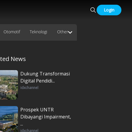
Login
Otomotif
Teknologi
Other
ated News
Dukung Transformasi
Digital Pendidi...
idxchannel
Prospek UNTR
Dibayangi Impairment,
...
idxchannel