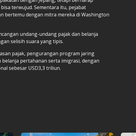
isa terwujud. Sementara itu, pejabat
an bertemu dengan mitra mereka di Washington
 rancangan undang-undang pajak dan belanja
an selisih suara yang tipis.
san pajak, pengurangan program jaring
 belanja pertahanan serta imigrasi, dengan
al sebesar USD3,3 triliun.