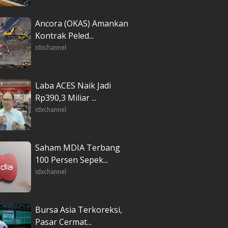
Ancora (OKAS) Amankan
Kontrak Peled...
idxchannel
Laba ACES Naik Jadi
Rp390,3 Miliar ...
idxchannel
Saham MDIA Terbang
100 Persen Sepek...
idxchannel
Bursa Asia Terkoreksi,
Pasar Cermat...