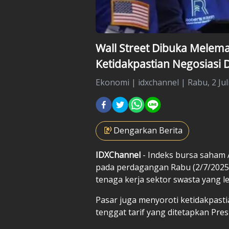
Wall Street Dibuka Melem
Ketidakpastian Negosiasi
Ekonomi
|
idxchannel |
Rabu, 2 Jul
Dengarkan Berita
IDXChannel
- Indeks bursa saham A
pada perdagangan Rabu (2/7/2025) w
tenaga kerja sektor swasta yang le
Pasar juga menyoroti ketidakpast
tenggat tarif yang ditetapkan Pre