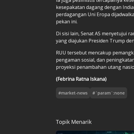
kesepakatan dagang dengan India b
perdagangan Uni Eropa dijadwalk
pekan ini.
Di sisi lain, Senat AS menyetujui
yang diajukan Presiden Trump deng
RUU tersebut mencakup pemangka
pengaman sosial, dan peningkatan
proyeksi penambahan utang nasion
(Febrina Ratna Iskana)
#
market-news
#
`param`:none
Topik Menarik