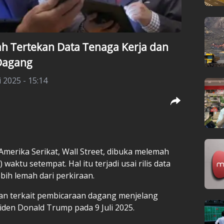
ah Tertekan Data Tenaga Kerja dan
 Dagang
i 2025 - 15:14
merika Serikat, Wall Street, dibuka melemah
aktu setempat. Hal itu terjadi usai rilis data
bih lemah dari perkiraan.
ian terkait pembicaraan dagang menjelang
siden Donald Trump pada 9 Juli 2025.