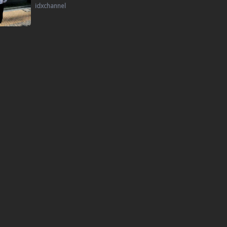
idxchannel