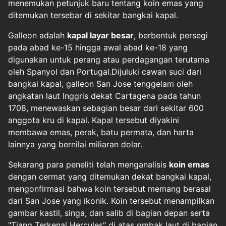
menemukan petunjuk baru tentang koin emas yang
ditemukan tersebar di sekitar bangkai kapal.
Galleon adalah
kapal layar besar
, berbentuk persegi
pada abad ke-15 hingga awal abad ke-18 yang
digunakan untuk perang atau perdagangan terutama
oleh Spanyol dan Portugal.Dijuluki cawan suci dari
bangkai kapal, galleon San Jose tenggelam oleh
angkatan laut Inggris dekat Cartagena pada tahun
1708, menewaskan sebagian besar dari sekitar 600
anggota kru di kapal. Kapal tersebut diyakini
membawa emas, perak, batu permata, dan harta
lainnya yang bernilai miliaran dolar.
Sekarang para peneliti telah menganalisis
koin emas
dengan cermat yang ditemukan dekat bangkai kapal,
mengonfirmasi bahwa koin tersebut memang berasal
dari San Jose yang ikonik. Koin tersebut menampilkan
gambar kastil, singa, dan salib di bagian depan serta
"Tiang Terkenal Hercules" di atas ombak laut di bagian