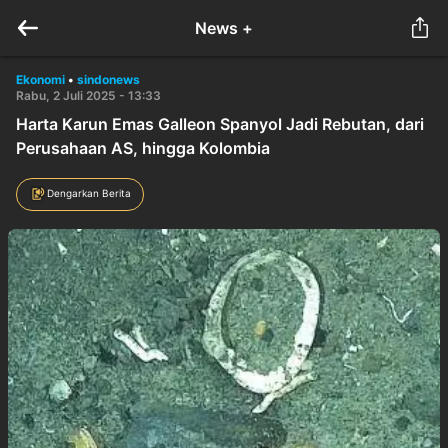
News +
Ekonomi
•
sindonews
Rabu, 2 Juli 2025 - 13:33
Harta Karun Emas Galleon Spanyol Jadi Rebutan, dari
Perusahaan AS, hingga Kolombia
Dengarkan Berita