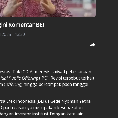
gini Komentar BEI
i 2025 - 13:30
estasi Tbk (CDIA) merevisi jadwal pelaksanaan
nitial Public Offering
(IPO). Revisi tersebut terkait
m (
offering
) hingga berdampak pada tanggal
sa Efek Indonesia (BEI), I Gede Nyoman Yetna
PO pada dasarnya merupakan kesepakatan
engan investor institusi. Dengan kata lain,