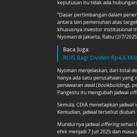
keputusan itu tidak ada hubungan
"Dasar pertimbangan dalam pene
antara lain pemenuhan atas targe
khususnya investor institusional 
Nyoman di Jakarta, Rabu (2/7/2025
Baca Juga:
RUIS Bagi Dividen Rp4,6 Mil
Nyoman menjelaskan, dari total d
hanya ada satu perusahaan yang 
penawaran awal (
bookbuilding
), 
Pangestu itu mengubah jadwal
off
Semula, CDIA menetapkan jadwal i
Kemudian, jadwal tersebut diubah m
Mundurnya jadwal
offering
sehari
efek menjadi 7 Juli 2025 dan masa di