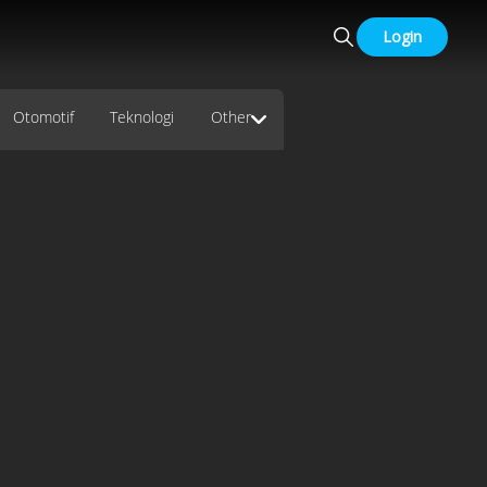
Login
Otomotif
Teknologi
Other