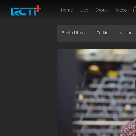
Home
Live
Short+
Video+
Berita Utama
Terkini
Nasional