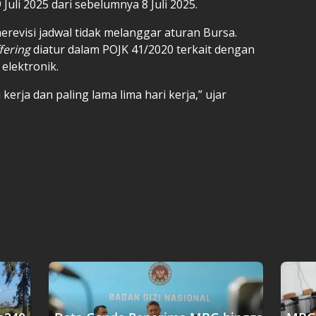
uli 2025 dari sebelumnya 8 Juli 2025.
evisi jadwal tidak melanggar aturan Bursa.
fering
diatur dalam POJK 41/2020 terkait dengan
elektronik.
 kerja dan paling lama lima hari kerja,” ujar