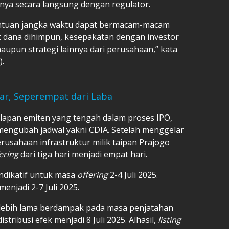
nya secara langsung dengan regulator.
ntuan jangka waktu dapat bermacam-macam
t dana dihimpun, kesepakatan dengan investor
maupun strategi lainnya dari perusahaan,” kata
).
iar, Seperempat dari Laba
elapan emiten yang tengah dalam proses IPO,
mengubah jadwal yakni CDIA. Setelah menggelar
perusahaan infrastruktur milik taipan Prajogo
ering
dari tiga hari menjadi empat hari.
ndikatif untuk masa
offering
2-4 Juli 2025.
enjadi 2-7 Juli 2025.
 lebih lama berdampak pada masa penjatahan
stribusi efek menjadi 8 Juli 2025. Alhasil,
listing