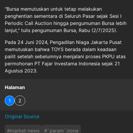
"Bursa memutuskan untuk tetap melakukan
penghentian sementara di Seluruh Pasar sejak Sesi I
Periodic Call Auction hingga pengumuman Bursa lebih
lanjut," tulis pengumuman Bursa, Rabu (2/7/2025).
Pada 24 Juni 2024, Pengadilan Niaga Jakarta Pusat
memutuskan bahwa TOYS berada dalam keadaan
pailit setelah sebelumnya menjalani proses PKPU atas
permohonan PT Fajar Investama Indonesia sejak 21
Agustus 2023.
Halaman
1
2
Original Source
#
market-news
#
`param`:none