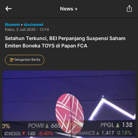
News +
Ekonomi
•
idxchannel
Rabu, 2 Juli 2025 - 13:14
Setahun Terkunci, BEI Perpanjang Suspensi Saham
Emiten Boneka TOYS di Papan FCA
Dengarkan Berita