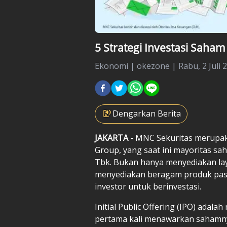
5 Strategi Investasi Saha
Ekonomi
|
okezone |
Rabu, 2 Juli 
Dengarkan Berita
JAKARTA -
MNC Sekuritas merupak
Group, yang saat ini mayoritas sa
Tbk. Bukan hanya menyediakan lay
menyediakan beragam produk pasar
investor untuk berinvestasi.
Initial Public Offering (IPO) ada
pertama kali menawarkan sahamnya