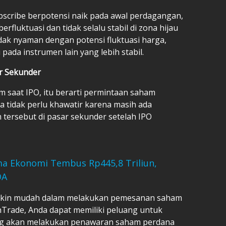
scribe berpotensi naik pada awal perdagangan,
rfluktuasi dan tidak selalu stabil di zona hijau
idak nyaman dengan potensi fluktuasi harga,
pada instrumen lain yang lebih stabil.
r Sekunder
 saat IPO, itu berarti permintaan saham
da tidak perlu khawatir karena masih ada
ersebut di pasar sekunder setelah IPO
Sama Ekonomi Tembus Rp445,8 Triliun,
DA
makin mudah dalam melakukan pemesanan saham
onTrade, Anda dapat memiliki peluang untuk
ang akan melakukan penawaran saham perdana