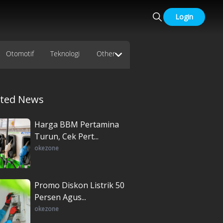
Login
Otomotif
Teknologi
Other
ated News
Harga BBM Pertamina
Turun, Cek Pert...
okezone
Promo Diskon Listrik 50
Persen Agus...
okezone