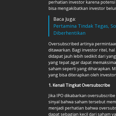
perhatian investor karena potensi
bisa mengakibatkan investor bel
Baca Juga:
Pertamina Tindak Tegas, S
Diberhentikan
Oversubscribed artinya permintaa
ditawarkan. Bagi investor ritel, h
didapat jauh lebih sedikit dari ya
yang tepat agar dapat memaksim
saham seperti yang diharapkan. M
yang bisa diterapkan oleh investor
1. Kenali Tingkat Oversubscribe
Jika IPO dikabarkan oversubscribe 
sinyal bahwa saham tersebut memil
menjadi perhatian bahwa oversubs
dapat sebagian kecil dari saham y