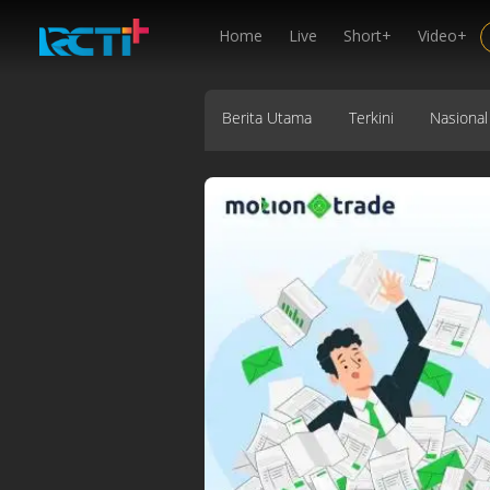
Home
Live
Short+
Video+
Berita Utama
Terkini
Nasional