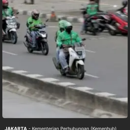
JAKARTA
- Kementerian Perhubungan (Kemenhub)