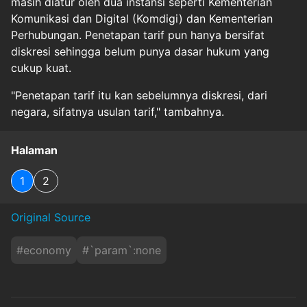
masih diatur oleh dua instansi seperti Kementerian
Komunikasi dan Digital (Komdigi) dan Kementerian
Perhubungan. Penetapan tarif pun hanya bersifat
diskresi sehingga belum punya dasar hukum yang
cukup kuat.
"Penetapan tarif itu kan sebelumnya diskresi, dari
negara, sifatnya usulan tarif," tambahnya.
Halaman
1
2
Original Source
#
economy
#
`param`:none