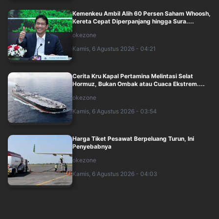
Kemenkeu Ambil Alih 60 Persen Saham Whoosh,
Kereta Cepat Diperpanjang hingga Sura....
okezone
Kamis, 6 Agustus 2026 - 04:21
Cerita Kru Kapal Pertamina Melintasi Selat
Hormuz, Bukan Ombak atau Cuaca Ekstrem....
okezone
Kamis, 6 Agustus 2026 - 03:54
Harga Tiket Pesawat Berpeluang Turun, Ini
Penyebabnya
okezone
Kamis, 6 Agustus 2026 - 04:03
Purbaya Cairkan Rp20,5 Triliun ke 490 Pemda
untuk Bayar Gaji ASN