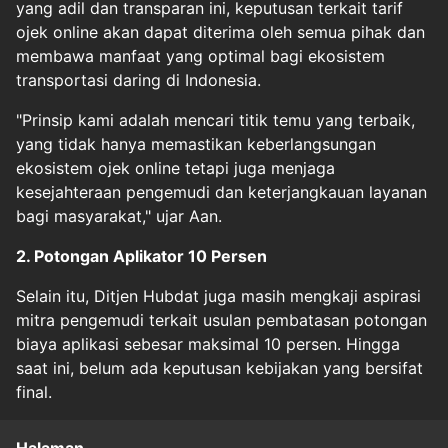
yang adil dan transparan ini, keputusan terkait tarif
ojek online akan dapat diterima oleh semua pihak dan
membawa manfaat yang optimal bagi ekosistem
transportasi daring di Indonesia.
"Prinsip kami adalah mencari titik temu yang terbaik,
yang tidak hanya memastikan keberlangsungan
ekosistem ojek online tetapi juga menjaga
kesejahteraan pengemudi dan keterjangkauan layanan
bagi masyarakat," ujar Aan.
2. Potongan Aplikator 10 Persen
Selain itu, Ditjen Hubdat juga masih mengkaji aspirasi
mitra pengemudi terkait usulan pembatasan potongan
biaya aplikasi sebesar maksimal 10 persen. Hingga
saat ini, belum ada keputusan kebijakan yang bersifat
final.