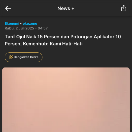
News +
Ekonomi
•
okezone
Rabu, 2 Juli 2025 - 04:57
Tarif Ojol Naik 15 Persen dan Potongan Aplikator 10
Persen, Kemenhub: Kami Hati-Hati
Dengarkan Berita