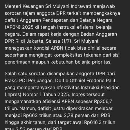
Menteri Keuangan Sri Mulyani Indrawati menjawab
sorotan tajam anggota DPR terkait membengkaknya
defisit Anggaran Pendapatan dan Belanja Negara
(APBN) 2025 di tengah instruksi efisiensi belanja
negara. Dalam rapat kerja dengan Badan Anggaran
DPR RI di Jakarta, Selasa (1/7), Sri Mulyani
menegaskan kondisi APBN tidak bisa dinilai secara
sederhana mengingat kompleksitas tekanan dari sisi
penerimaan maupun kebutuhan belanja prioritas.
Salah satu sorotan disampaikan anggota DPR dari
Fraksi PDI Perjuangan, Dolfie Othniel Frederic Palit,
yang mempertanyakan efektivitas Instruksi Presiden
(Inpres) Nomor 1 Tahun 2025. Inpres tersebut
mengamanatkan efisiensi APBN sebesar Rp306,7
triliun. Namun, defisit justru diperkirakan melebar
menjadi Rp662 triliun atau 2,78 persen dari PDB
hingga akhir tahun, dari target awal Rp616,2 triliun
atau 2,53 persen dari PDB.