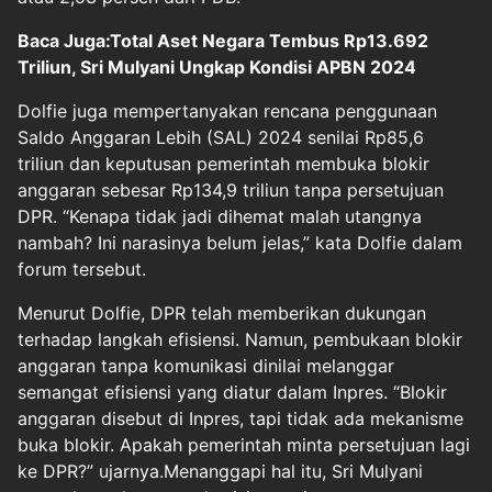
Baca Juga:Total Aset Negara Tembus Rp13.692
Triliun, Sri Mulyani Ungkap Kondisi APBN 2024
Dolfie juga mempertanyakan rencana penggunaan
Saldo Anggaran Lebih (SAL) 2024 senilai Rp85,6
triliun dan keputusan pemerintah membuka blokir
anggaran sebesar Rp134,9 triliun tanpa persetujuan
DPR. “Kenapa tidak jadi dihemat malah utangnya
nambah? Ini narasinya belum jelas,” kata Dolfie dalam
forum tersebut.
Menurut Dolfie, DPR telah memberikan dukungan
terhadap langkah efisiensi. Namun, pembukaan blokir
anggaran tanpa komunikasi dinilai melanggar
semangat efisiensi yang diatur dalam Inpres. “Blokir
anggaran disebut di Inpres, tapi tidak ada mekanisme
buka blokir. Apakah pemerintah minta persetujuan lagi
ke DPR?” ujarnya.Menanggapi hal itu, Sri Mulyani