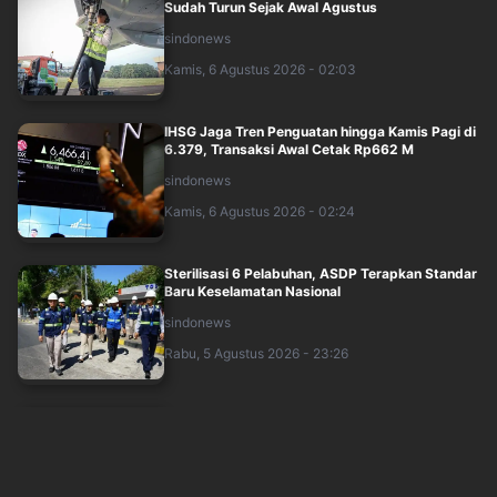
Sudah Turun Sejak Awal Agustus
sindonews
Kamis, 6 Agustus 2026 - 02:03
IHSG Jaga Tren Penguatan hingga Kamis Pagi di
6.379, Transaksi Awal Cetak Rp662 M
sindonews
Kamis, 6 Agustus 2026 - 02:24
Sterilisasi 6 Pelabuhan, ASDP Terapkan Standar
Baru Keselamatan Nasional
sindonews
Rabu, 5 Agustus 2026 - 23:26
Fenomena Makan Tabungan Masih Terjadi?
Ekonom Menyoroti Dinamika Simpanan Nasabah
sindonews
Kamis, 6 Agustus 2026 - 00:25