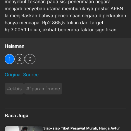
menyebut tekanan pada sisi penerimaan negara
menjadi penyebab utama memburuknya postur APBN.
Ia menjelaskan bahwa penerimaan negara diperkirakan
hanya mencapai Rp2.865,5 triliun dari target
Rp3.005,1 triliun, akibat beberapa faktor signifikan.
Halaman
1
2
3
Original Source
#
ekbis
#
`param`:none
Baca Juga
Siap-siap Tiket Pesawat Murah, Harga Avtur