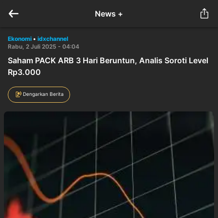
News +
Ekonomi
•
idxchannel
Rabu, 2 Juli 2025 - 04:04
Saham PACK ARB 3 Hari Beruntun, Analis Soroti Level
Rp3.000
Dengarkan Berita