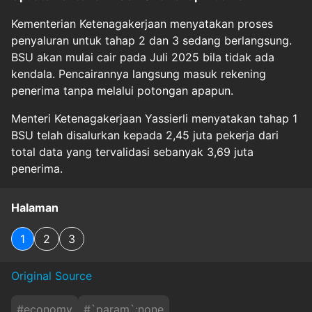
Kementerian Ketenagakerjaan menyatakan proses
penyaluran untuk tahap 2 dan 3 sedang berlangsung.
BSU akan mulai cair pada Juli 2025 bila tidak ada
kendala. Pencairannya langsung masuk rekening
penerima tanpa melalui potongan apapun.
Menteri Ketenagakerjaan Yassierli menyatakan tahap 1
BSU telah disalurkan kepada 2,45 juta pekerja dari
total data yang tervalidasi sebanyak 3,69 juta
penerima.
Halaman
1
2
3
Original Source
#
economy
#
`param`:none