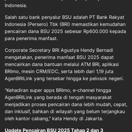
Indonesia.
Salah satu bank penyalur BSU adalah PT Bank Rakyat
Indonesia (Persero) Tbk (BRI) memastikan kemudahan
pencairan dana BSU 2025 sebesar Rp600.000 kepada
para penerima manfaat.
Corporate Secretary BRI Agustya Hendy Bernadi
mengatakan, penerima manfaat BSU 2025 dapat
mencairkan dana bantuan melalui ATM BRI, aplikasi
BRImo, mesin CRM/EDC, serta lebih dari 1,19 juta
AgenBRILink yang tersebar hingga ke pelosok negeri.
"Kehadiran super apps BRImo, e-channel hingga
AgenBRILink yang berada di tengah masyarakat
menjadikan proses pencairan dana lebih mudah, cepat,
dan inklusif, bahkan di wilayah yang belum terjangkau
oleh kantor cabang," kata Hendy di Jakarta.
Update Pencairan BSU 2025 Tahap 2 dan 3