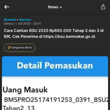
News +
Ekonomi
•
okezone
Selasa, 1 Juli 2025 - 22:01
Cara Cairkan BSU 2025 Rp600.000 Tahap 2 dan 3 di
BRI, Cek Penerima di https://bsu.kemnaker.go.id
Dengarkan Berita