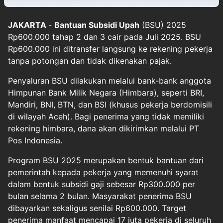
JAKARTA
-
Bantuan Subsidi Upah
(BSU) 2025
Rp600.000 tahap 2 dan 3 cair pada Juli 2025. BSU
Rp600.000 ini ditransfer langsung ke rekening pekerja
tanpa potongan dan tidak dikenakan pajak.
Penyaluran BSU dilakukan melalui bank-bank anggota
Himpunan Bank Milik Negara (Himbara), seperti BRI,
Mandiri, BNI, BTN, dan BSI (khusus pekerja berdomisili
di wilayah Aceh). Bagi penerima yang tidak memiliki
rekening himbara, dana akan dikirimkan melalui PT
Pos Indonesia.
Program BSU 2025 merupakan bentuk bantuan dari
pemerintah kepada pekerja yang memenuhi syarat
dalam bentuk subsidi gaji sebesar Rp300.000 per
bulan selama 2 bulan. Masyarakat penerima BSU
dibayarkan sekaligus senilai Rp600.000. Target
penerima manfaat mencapai 17 juta pekerja di seluruh