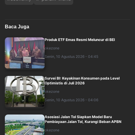
Baca Juga
Produk ETF Emas Resmi Meluncur di BEI
okezone
Senin, 10 Agustus 2026 - 04:45
Survei BI: Keyakinan Konsumen pada Level
Optimistis di Juli 2026
okezone
Senin, 10 Agustus 2026 - 04:06
Asosiasi Jalan Tol Siapkan Model Baru
Pembiayaan Jalan Tol, Kurangi Beban APBN
okezone