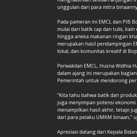
unggulan dari para mitra binaanny
Pada pameran ini EMCL dan PIB B
mulai dari batik cap dan tulis, kai
hingga aneka makanan ringan kha
merupakan hasil pendampingan E
lokal, dan komunitas kreatif di Bo
Perwakilan EMCL, Husna Widhia H
dalam ajang ini merupakan bagia
Pemerintah untuk mendorong per
"Kita tahu bahwa batik dan produk l
juga menyimpan potensi ekonomi. M
menampilkan hasil akhir, tetapi ju
dari para pelaku UMKM binaan,” u
Apresiasi datang dari Kepala Bida