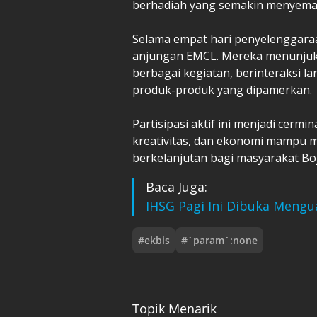
berhadiah yang semakin menyemar
Selama empat hari penyelenggaraan
anjungan EMCL. Mereka menunjukk
berbagai kegiatan, berinteraksi l
produk-produk yang dipamerkan.
Partisipasi aktif ini menjadi cerm
kreativitas, dan ekonomi mampu 
berkelanjutan bagi masyarakat Bo
Baca Juga:
IHSG Pagi Ini Dibuka Mengua
#
ekbis
#
`param`:none
Topik Menarik