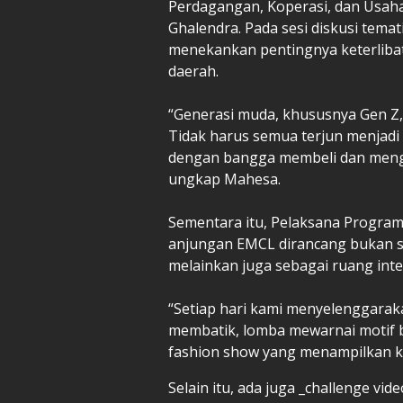
Perdagangan, Koperasi, dan Usah
Ghalendra. Pada sesi diskusi temat
menekankan pentingnya keterlibat
daerah.
“Generasi muda, khususnya Gen Z, 
Tidak harus semua terjun menjadi
dengan bangga membeli dan menge
ungkap Mahesa.
Sementara itu, Pelaksana Progra
anjungan EMCL dirancang bukan s
melainkan juga sebagai ruang inte
“Setiap hari kami menyelenggaraka
membatik, lomba mewarnai motif ba
fashion show yang menampilkan kol
Selain itu, ada juga _challenge vide