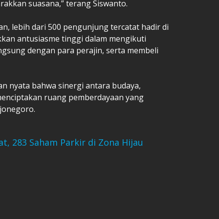
akkan suasana,” terang Siswanto.
, lebih dari 500 pengunjung tercatat hadir di
an antusiasme tinggi dalam mengikuti
angsung dengan para perajin, serta membeli
inan nyata bahwa sinergi antara budaya,
menciptakan ruang pemberdayaan yang
jonegoro.
t, 283 Saham Parkir di Zona Hijau