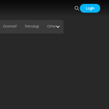
Login
Otomotif
Teknologi
Other