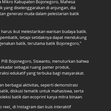
a Mikro Kabupaten Bojonegoro, Mahesa
ik yang diselenggarakan di anjungan, dia
an generasi muda dalam pelestarian batik
harus ikut melestarikan warisan budaya batik.
 pembatik, tetapi setidaknya dapat mendukung
nakan batik, terutama batik Bojonegoro,”
m PIB Bojonegoro, Siswanto, menuturkan bahwa
ekadar sebagai ruang pamer produk,
raksi edukatif yang terbuka bagi masyarakat.
n berbagai aktivitas, seperti demonstrasi
tik, diskusi tematik untuk mahasiswa, serta
eksi batik dan ecoprint karya mitra binaan.
o reel_ di Instagram dan kuis interaktif