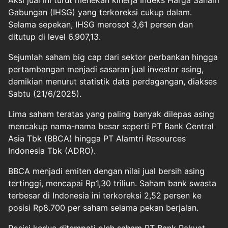
Aksi jual ini turut menekan kinerja Indeks Harga Saham
Gabungan (IHSG) yang terkoreksi cukup dalam.
Selama sepekan, IHSG merosot 3,61 persen dan
ditutup di level 6.907,13.
Sejumlah saham big cap dari sektor perbankan hingga
pertambangan menjadi sasaran jual investor asing,
demikian menurut statistik data perdagangan, diakses
Sabtu (21/6/2025).
Lima saham teratas yang paling banyak dilepas asing
mencakup nama-nama besar seperti PT Bank Central
Asia Tbk (BBCA) hingga PT Alamtri Resources
Indonesia Tbk (ADRO).
BBCA menjadi emiten dengan nilai jual bersih asing
tertinggi, mencapai Rp1,30 triliun. Saham bank swasta
terbesar di Indonesia ini terkoreksi 2,52 persen ke
posisi Rp8.700 per saham selama pekan berjalan.