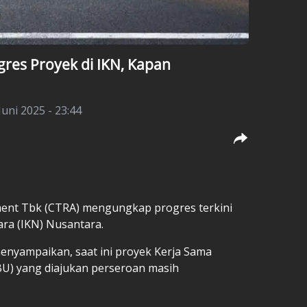
gres Proyek di IKN, Kapan
Juni 2025 - 23:44
ment Tbk (CTRA) mengungkap progres terkini
ara (IKN) Nusantara.
menyampaikan, saat ini proyek Kerja Sama
U) yang diajukan perseroan masih