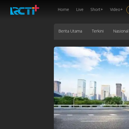
Home
Live
Short+
Video+
Berita Utama
Terkini
Nasional