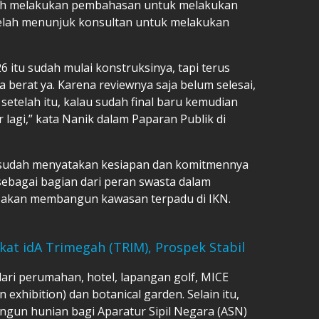
sih melakukan pembahasan untuk melakukan
 telah menunjuk konsultan untuk melakukan
6 itu sudah mulai konstruksinya, tapi terus
 berat ya. Karena reviewnya saja belum selesai,
 setelah itu, kalau sudah final baru kemudian
r lagi,” kata Nanik dalam Paparan Publik di
p sudah menyatakan kesiapan dan komitmennya
sebagai bagian dari peran swasta dalam
 akan membangun kawasan terpadu di IKN.
kat idA Trimegah (TRIM), Prospek Stabil
dari perumahan, hotel, lapangan golf, MICE
n exhibition) dan botanical garden. Selain itu,
gun hunian bagi Aparatur Sipil Negara (ASN)