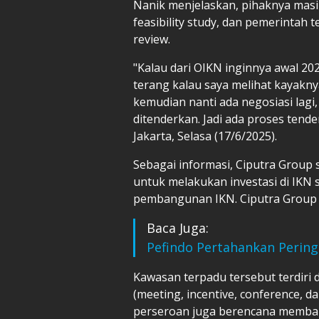
Nanik menjelaskan, pihaknya ma
feasibility study, dan pemerintah
review.
"Kalau dari OIKN inginnya awal 202
terang kalau saya melihat kayaknya
kemudian nanti ada negosiasi lagi,
ditenderkan. Jadi ada proses tende
Jakarta, Selasa (17/6/2025).
Sebagai informasi, Ciputra Grou
untuk melakukan investasi di IKN 
pembangunan IKN. Ciputra Group
Baca Juga:
Pefindo Pertahankan Pering
Kawasan terpadu tersebut terdiri 
(meeting, incentive, conference, da
perseroan juga berencana memban