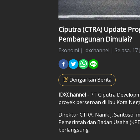
Ciputra (CTRA) Update Pro
Pembangunan Dimulai?
Ekonomi
|
idxchannel |
Selasa, 17 
Dengarkan Berita
IDXChannel
- PT Ciputra Develop
proyek perseroan di Ibu Kota Neg
Direktur CTRA, Nanik J. Santoso, 
Pemerintah dan Badan Usaha (KPB
berlangsung.