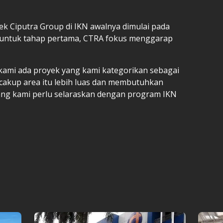
 Ciputra Group di IKN awalnya dimulai pada
, untuk tahap pertama, CTRA fokus menggarap
 kami ada proyek yang kami kategorikan sebagai
cakup area itu lebih luas dan membutuhkan
ang kami perlu selaraskan dengan program IKN