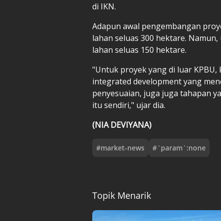
di IKN.
Adapun awal pengembangan proyek
lahan seluas 300 hektare. Namun
lahan seluas 150 hektare.
"Untuk proyek yang di luar KPBU,
integrated development yang men
penyesuaian, juga juga tahapan y
itu sendiri," ujar dia.
(NIA DEVIYANA)
#
market-news
#
`param`:none
Topik Menarik