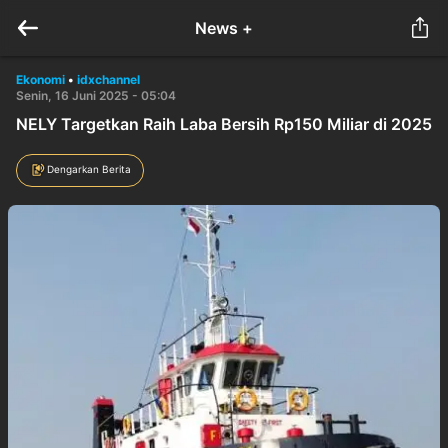
News +
Ekonomi
•
idxchannel
Senin, 16 Juni 2025 - 05:04
NELY Targetkan Raih Laba Bersih Rp150 Miliar di 2025
Dengarkan Berita