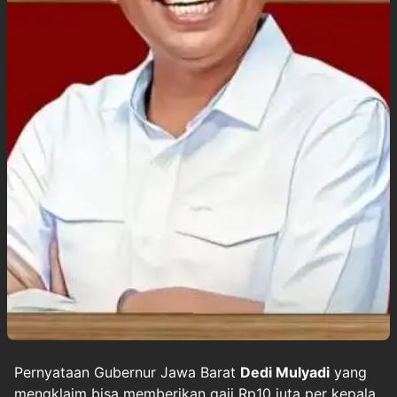
Pernyataan Gubernur Jawa Barat
Dedi Mulyadi
yang
mengklaim bisa memberikan gaji Rp10 juta per kepala