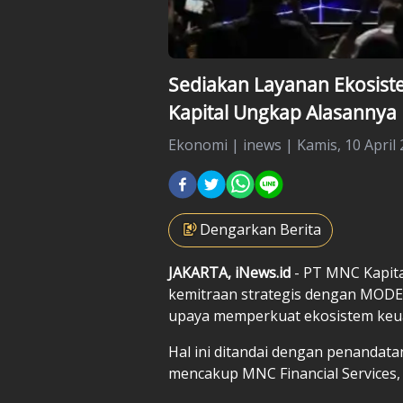
Sediakan Layanan Ekosist
Kapital Ungkap Alasannya
Ekonomi
|
inews |
Kamis, 10 April 
Dengarkan Berita
JAKARTA, iNews.id
- PT MNC Kapita
kemitraan strategis dengan MODEN
upaya memperkuat ekosistem keuan
Hal ini ditandai dengan penandat
mencakup MNC Financial Services