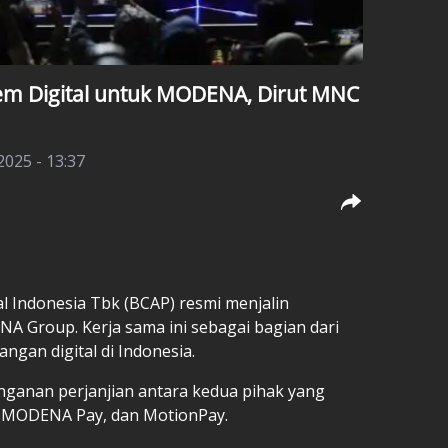
em Digital untuk MODENA, Dirut MNC
2025 - 13:37
l Indonesia Tbk (BCAP) resmi menjalin
A Group. Kerja sama ini sebagai bagian dari
gan digital di Indonesia.
anganan perjanjian antara kedua pihak yang
, MODENA Pay, dan MotionPay.