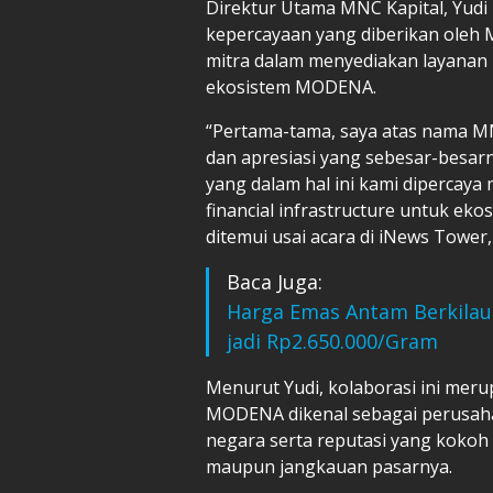
Direktur Utama MNC Kapital, Yud
kepercayaan yang diberikan ole
mitra dalam menyediakan layanan i
ekosistem MODENA.
“Pertama-tama, saya atas nama MN
dan apresiasi yang sebesar-besa
yang dalam hal ini kami dipercaya
financial infrastructure untuk ek
ditemui usai acara di iNews Tower,
Baca Juga:
Harga Emas Antam Berkilau
jadi Rp2.650.000/Gram
Menurut Yudi, kolaborasi ini meru
MODENA dikenal sebagai perusahaa
negara serta reputasi yang kokoh d
maupun jangkauan pasarnya.