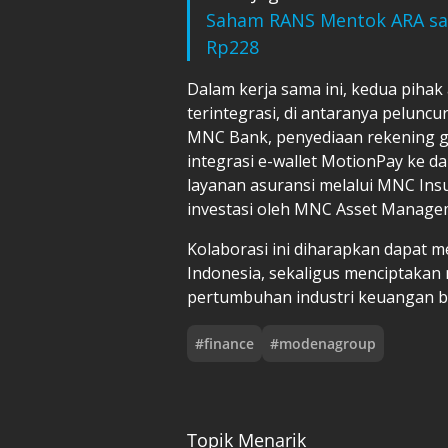
Saham RANS Mentok ARA saa
Rp228
Dalam kerja sama ini, kedua pih
terintegrasi, di antaranya pelunc
MNC Bank, penyediaan rekening gi
integrasi e-wallet MotionPay ke 
layanan asuransi melalui MNC Ins
investasi oleh MNC Asset Manage
Kolaborasi ini diharapkan dapat m
Indonesia, sekaligus menciptakan
pertumbuhan industri keuangan be
#
finance
#
modenagroup
Topik Menarik