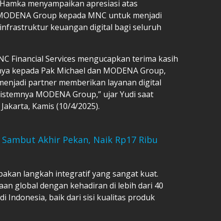
i Hamka menyampaikan apresiasi atas
h MODENA Group kepada MNC untuk menjadi
nfrastruktur keuangan digital bagi seluruh
C Financial Services mengucapkan terima kasih
rnya kepada Pak Michael dan MODENA Group,
 menjadi partner memberikan layanan digital
osistemnya MODENA Group,” ujar Yudi saat
 Jakarta, Kamis (10/4/2025).
 Sambut Akhir Pekan, Naik Rp17 Ribu
pakan langkah integratif yang sangat kuat.
n global dengan kehadiran di lebih dari 40
i Indonesia, baik dari sisi kualitas produk