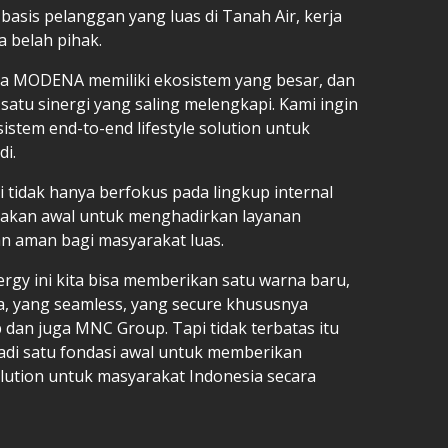
 basis pelanggan yang luas di Tanah Air, kerja
ua belah pihak.
ena MODENA memiliki ekosistem yang besar, dan
atu sinergi yang saling melengkapi. Kami ingin
tem end-to-end lifestyle solution untuk
di.
 tidak hanya berfokus pada lingkup internal
pijakan awal untuk menghadirkan layanan
an aman bagi masyarakat luas.
gy ini kita bisa memberikan satu warna baru,
, yang seamless, yang secure khususnya
an juga MNC Group. Tapi tidak terbatas itu
jadi satu fondasi awal untuk memberikan
 solution untuk masyarakat Indonesia secara