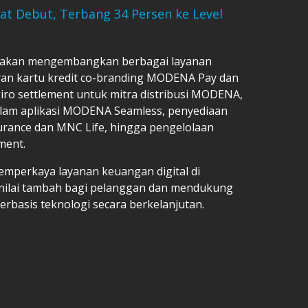
t Debut, Terbang 34 Persen ke Level
ak akan mengembangkan berbagai layanan
uran kartu kredit co-branding MODENA Pay dan
ro settlement untuk mitra distribusi MODENA,
dalam aplikasi MODENA Seamless, penyediaan
urance dan MNC Life, hingga pengelolaan
ment.
emperkaya layanan keuangan digital di
 nilai tambah bagi pelanggan dan mendukung
rbasis teknologi secara berkelanjutan.