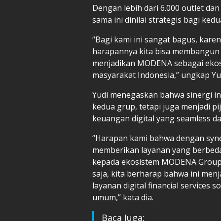
Dengan lebih dari 6.000 outlet dan
sama ini dinilai strategis bagi ked
“Bagi kami ini sangat bagus, kar
harapannya kita bisa membangun s
menjadikan MODENA sebagai ekosis
masyarakat Indonesia,” ungkap Yu
Yudi menegaskan bahwa sinergi ini
kedua grup, tetapi juga menjadi 
keuangan digital yang seamless d
“Harapan kami bahwa dengan syner
memberikan layanan yang berbeda
kepada ekosistem MODENA Group d
saja, kita berharap bahwa ini men
layanan digital financial services
umum,” kata dia.
Baca Juga: