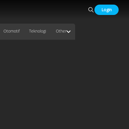
Login
Otomotif
Teknologi
Other