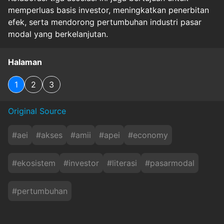
memperluas basis investor, meningkatkan penerbitan
efek, serta mendorong pertumbuhan industri pasar
modal yang berkelanjutan.
Halaman
1
2
3
Original Source
#
aei
#
akses
#
amii
#
apei
#
economy
#
ekosistem
#
investor
#
literasi
#
pasarmodal
#
pertumbuhan