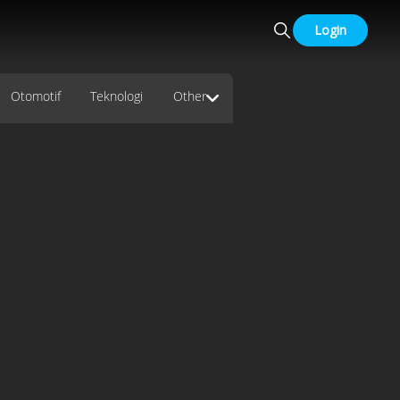
Login
Otomotif
Teknologi
Other