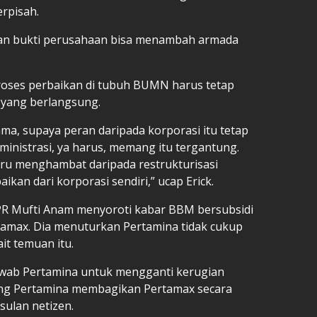
rpisah.
ngan bukti perusahaan bisa menambah armada
roses perbaikan di tubuh BUMN harus tetap
 yang berlangsung.
ama, supaya peran daripada korporasi itu tetap
ministrasi, ya harus, memang itu tergantung.
ustru menghambat daripada restrukturisasi
ikan dari korporasi sendiri,” ucap Erick.
PR Mufti Anam menyoroti kabar BBM bersubsidi
ertamax. Dia menuturkan Pertamina tidak cukup
it temuan itu.
wab Pertamina untuk mengganti kerugian
ng Pertamina membagikan Pertamax secara
sulan netizen.