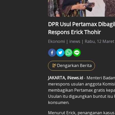
DPR Usul Pertamax Dibagik
Respons Erick Thohir
Ekonomi
|
inews |
Rabu, 12 Maret 
Dengarkan Berita
JAKARTA, iNews.id
- Menteri Badan
merespons usulan anggota Komisi
membagikan Pertamax gratis kepa
Usulan itu digaungkan buntut isu
konsumen.
Menurut Erick, penanganan kasus 