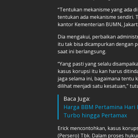
“Tentukan mekanisme yang ada di
tentukan ada mekanisme sendiri. Te
kantor Kementerian BUMN, Jakarta
Dia mengakui, perbaikan administr
itu tak bisa dicampurkan dengan
saat ini berlangsung.
“Yang pasti yang selalu disampai
kasus korupsi itu kan harus ditin
jaga selama ini, bagaimana tentu 
dilihat menjadi satu kesatuan,” tutu
Baca Juga:
Harga BBM Pertamina Hari I
Turbo hingga Pertamax
Erick mencontohkan, kasus korupsi
(Persero) Tbk. Dalam proses hu