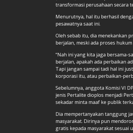
transformasi perusahaan secara te
Menurutnya, hal itu berhasil de
pesawatnya saat ini.
Oleh sebab itu, dia menekankan p
berjalan, meski ada proses hukum
“Nah ini yang kita jaga bersama-s
berjalan, apakah ada perbaikan ad
Tapi jangan sampai tadi hal ini j
korporasi itu, atau perbaikan-perba
Sebelumnya, anggota Komisi VI D
jenis Pertalite dioplos menjadi P
sekadar minta maaf ke publik terka
Dia mempertanyakan tanggung ja
masyarakat. Dirinya pun mendoro
gratis kepada masyarakat sesuai u