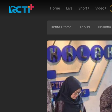
Home
Live
Short+
Video+
Berita Utama
Terkini
Nasional