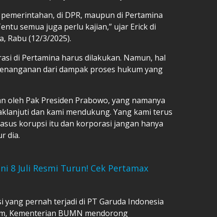
 pemerintahan, di DPR, maupun di Pertamina
ntu semua juga perlu kajian,” ujar Erick di
, Rabu (12/3/2025).
asi di Pertamina harus dilakukan. Namun, hal
 penanganan dari dampak proses hukum yang
kan oleh Pak Presiden Prabowo, yang namanya
daklanjuti dan kami mendukung. Yang kami terus
kasus korupsi itu dan korporasi jangan hanya
r dia.
ni 8 Juli Resmi Turun! Cek Pertamax
 yang pernah terjadi di PT Garuda Indonesia
kum, Kementerian BUMN mendorong