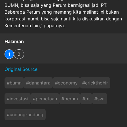
BUMN, bisa saja yang Perum bermigrasi jadi PT.
Beberapa Perum yang memang kita melihat ini bukan
korporasi murni, bisa saja nanti kita diskusikan dengan
Kementerian lain,” paparnya.
Halaman
1
2
Original Source
#
bumn
#
danantara
#
economy
#
erickthohir
#
investasi
#
pemetaan
#
perum
#
pt
#
swf
#
undang-undang