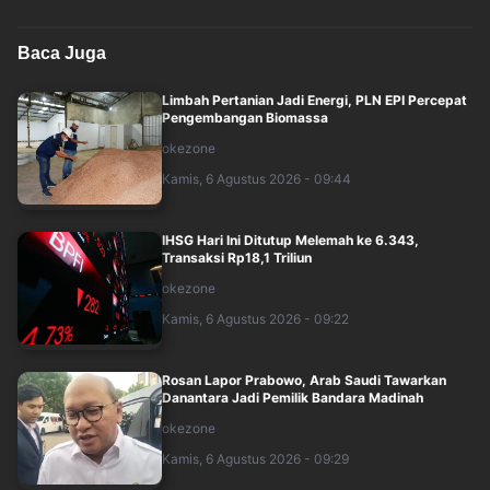
Baca Juga
Limbah Pertanian Jadi Energi, PLN EPI Percepat
Pengembangan Biomassa
okezone
Kamis, 6 Agustus 2026 - 09:44
IHSG Hari Ini Ditutup Melemah ke 6.343,
Transaksi Rp18,1 Triliun
okezone
Kamis, 6 Agustus 2026 - 09:22
Rosan Lapor Prabowo, Arab Saudi Tawarkan
Danantara Jadi Pemilik Bandara Madinah
okezone
Kamis, 6 Agustus 2026 - 09:29