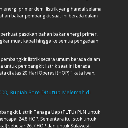
energi primer demi listrik yang handal selama
bahan bakar pembangkit saat ini berada dalam
erkuat pasokan bahan bakar energi primer,
gkar muat kapal hingga ke semua pengadaan
k pembangkit listrik secara umum berada dalam
 untuk pembangkit listrik saat ini berada
a di atas 20 Hari Operasi (HOP)," kata Iwan.
000, Rupiah Sore Ditutup Melemah di
mbangkit Listrik Tenaga Uap (PLTU) PLN untuk
mencapai 24,8 HOP. Sementara itu, stok untuk
al) sebesar 26,7 HOP dan untuk Sulawesi-