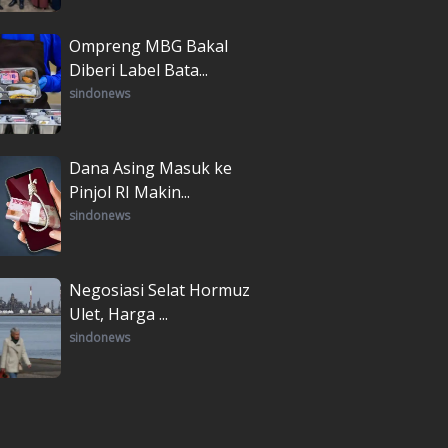
Ompreng MBG Bakal
Diberi Label Bata...
sindonews
Dana Asing Masuk ke
Pinjol RI Makin...
sindonews
Negosiasi Selat Hormuz
Ulet, Harga ...
sindonews