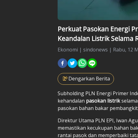
Perkuat Pasokan Energi Pr
Keandalan Listrik Selama
Ekonomi
|
sindonews |
Rabu, 12 M
Dengarkan Berita
Subholding PLN Energi Primer Ind
kehandalan
pasokan listrik
selama
pasokan bahan bakar pembangkit
Direktur Utama PLN EPI, Iwan Agu
memastikan kecukupan bahan bak
rantai pasok dan memperbaiki ta