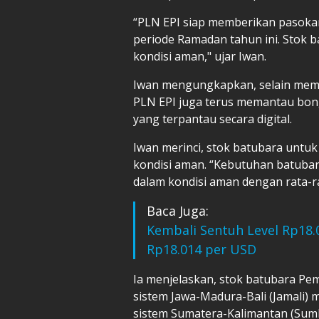
“PLN EPI siap memberikan pasokan 
periode Ramadan tahun ini. Stok 
kondisi aman," ujar Iwan.
Iwan mengungkapkan, selain memp
PLN EPI juga terus memantau bon
yang terpantau secara digital.
Iwan merinci, stok batubara untu
kondisi aman. “Kebutuhan batubara
dalam kondisi aman dengan rata-rat
Baca Juga:
Kembali Sentuh Level Rp18.
Rp18.014 per USD
Ia menjelaskan, stok batubara Pe
sistem Jawa-Madura-Bali (Jamali) 
sistem Sumatera-Kalimantan (Sumk