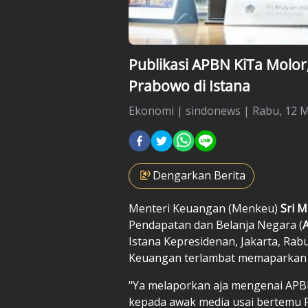
Publikasi APBN KiTa Molo
Prabowo di Istana
Ekonomi
|
sindonews |
Rabu, 12 M
Dengarkan Berita
Menteri Keuangan (Menkeu)
Sri M
Pendapatan dan Belanja Negara (
Istana Kepresidenan, Jakarta, Rab
Keuangan terlambat memaparkan 
"Ya melaporkan aja mengenai APBN 
kepada awak media usai bertemu 