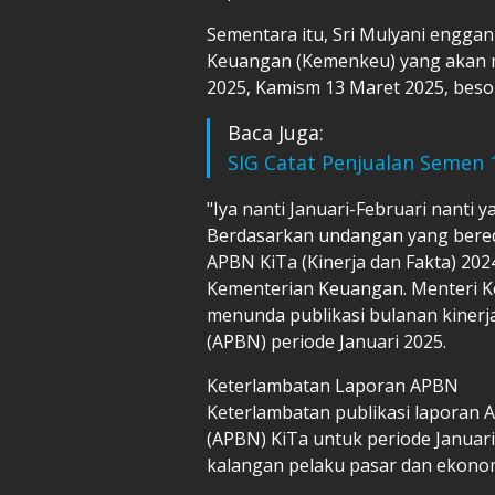
Sementara itu, Sri Mulyani engga
Keuangan (Kemenkeu) yang akan me
2025, Kamism 13 Maret 2025, beso
Baca Juga:
SIG Catat Penjualan Semen 
"Iya nanti Januari-Februari nanti y
Berdasarkan undangan yang bere
APBN KiTa (Kinerja dan Fakta) 202
Kementerian Keuangan. Menteri K
menunda publikasi bulanan kiner
(APBN) periode Januari 2025.
Keterlambatan Laporan APBN
Keterlambatan publikasi laporan
(APBN) KiTa untuk periode Januari
kalangan pelaku pasar dan ekono