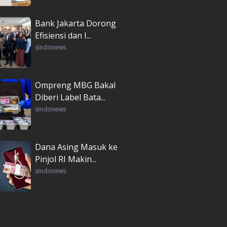
Bank Jakarta Dorong
Efisiensi dan I...
sindonews
Ompreng MBG Bakal
Diberi Label Bata...
sindonews
Dana Asing Masuk ke
Pinjol RI Makin...
sindonews