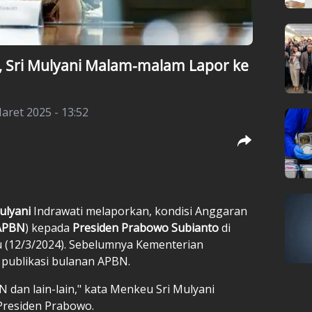
r, Sri Mulyani Malam-malam Lapor ke
aret 2025 - 13:52
ulyani
Indrawati melaporkan, kondisi Anggaran
APBN
) kepada
Presiden Prabowo Subianto
di
u (12/3/2024). Sebelumnya Kementerian
publikasi bulanan APBN.
dan lain-lain," kata Menkeu Sri Mulyani
Presiden Prabowo.