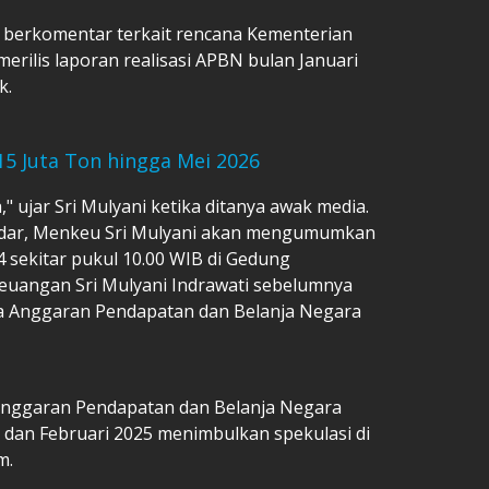
n berkomentar terkait rencana Kementerian
rilis laporan realisasi APBN bulan Januari
k.
15 Juta Ton hingga Mei 2026
a," ujar Sri Mulyani ketika ditanya awak media.
dar, Menkeu Sri Mulyani akan mengumumkan
4 sekitar pukul 10.00 WIB di Gedung
euangan Sri Mulyani Indrawati sebelumnya
ja Anggaran Pendapatan dan Belanja Negara
 Anggaran Pendapatan dan Belanja Negara
 dan Februari 2025 menimbulkan spekulasi di
m.