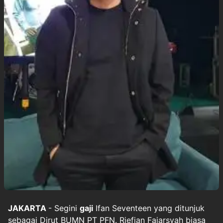
JAKARTA
- Segini
gaji
Ifan Seventeen yang ditunjuk
sebagai Dirut BUMN PT PFN. Riefian Fajarsyah biasa