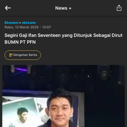
News +
Ekonomi
•
okezone
Rabu, 12 Maret 2025 - 12:07
Segini Gaji Ifan Seventeen yang Ditunjuk Sebagai Dirut
BUMN PT PFN
Dengarkan Berita