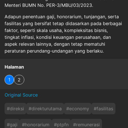
Menteri BUMN No. PER-3/MBU/03/2023.
Adapun penentuan gaji, honorarium, tunjangan, serta
fasilitas yang bersifat tetap didasarkan pada berbagai
faktor, seperti skala usaha, kompleksitas bisnis,
tingkat inflasi, kondisi keuangan perusahaan, dan
aspek relevan lainnya, dengan tetap mematuhi
peraturan perundang-undangan yang berlaku.
Halaman
1
2
Original Source
#
direksi
#
direkturutama
#
economy
#
fasilitas
#
gaji
#
honorarium
#
ptpfn
#
remunerasi