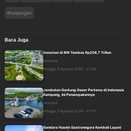
#
tunjangan
Baca Juga
Investasi di IKN Tembus Rp208,7 Triliun
okezone
Minggu, 9 Agustus 2026 - 07:39
Jembatan Gantung Geser Pertama di Indonesia
Rampung, Ini Penampakannya
okezone
Minggu, 9 Agustus 2026 - 07:19
Bandara Husein Sastranegara Kembali Layani