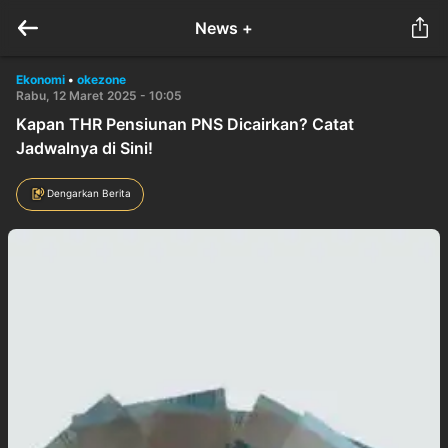
News +
Ekonomi
•
okezone
Rabu, 12 Maret 2025 - 10:05
Kapan THR Pensiunan PNS Dicairkan? Catat
Jadwalnya di Sini!
Dengarkan Berita