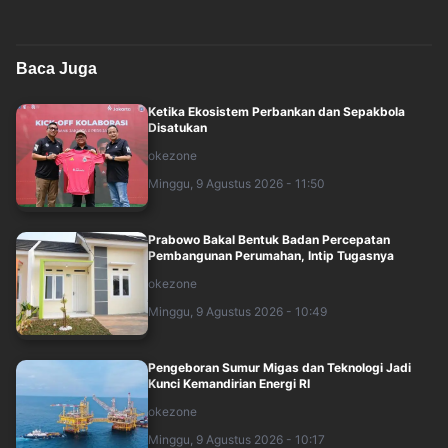
Baca Juga
Ketika Ekosistem Perbankan dan Sepakbola
Disatukan
okezone
Minggu, 9 Agustus 2026 - 11:50
Prabowo Bakal Bentuk Badan Percepatan
Pembangunan Perumahan, Intip Tugasnya
okezone
Minggu, 9 Agustus 2026 - 10:49
Pengeboran Sumur Migas dan Teknologi Jadi
Kunci Kemandirian Energi RI
okezone
Minggu, 9 Agustus 2026 - 10:17