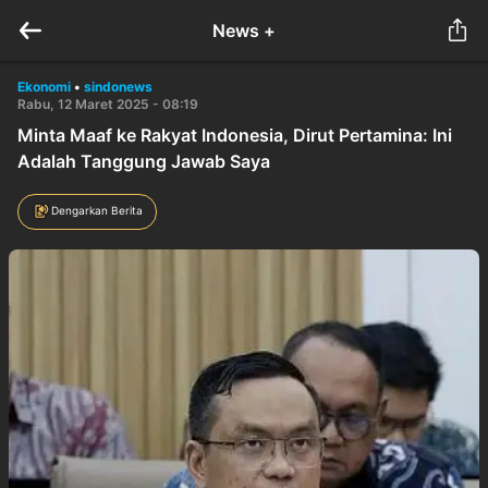
News +
Ekonomi
•
sindonews
Rabu, 12 Maret 2025 - 08:19
Minta Maaf ke Rakyat Indonesia, Dirut Pertamina: Ini
Adalah Tanggung Jawab Saya
Dengarkan Berita