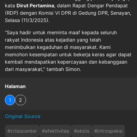
kata
Dirut Pertamina
, dalam Rapat Dengar Pendapat
(RDP) dengan Komisi VI DPR di Gedung DPR, Senayan,
Selasa (11/3/2025).
“Saya hadir untuk meminta maaf kepada seluruh
rakyat Indonesia atas kejadian yang telah
menimbulkan kegaduhan di masyarakat. Kami
memohon kesempatan untuk bekerja keras agar dapat
kembali mendapatkan kepercayaan dan kebanggaan
dari masyarakat,” tambah Simon.
Halaman
1
2
Original Source
#
crisiscenter
#
efektivitas
#
ekbis
#
introspeksi