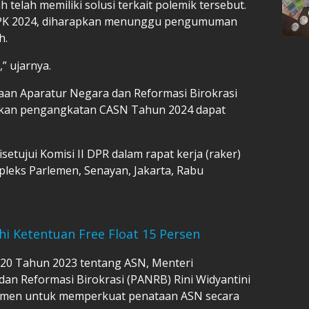
elah memiliki solusi terkait polemik tersebut.
PPPK 2024, diharapkan menunggu pengumuman
h.
,” ujarnya.
an Aparatur Negara dan Reformasi Birokrasi
lkan pengangkatan CASN Tahun 2024 dapat
setujui Komisi II DPR dalam rapat kerja (raker)
pleks Parlemen, Senayan, Jakarta, Rabu
hi Ketentuan Free Float 15 Persen
20 Tahun 2023 tentang ASN, Menteri
n Reformasi Birokrasi (PANRB) Rini Widyantini
tmen untuk memperkuat penataan ASN secara