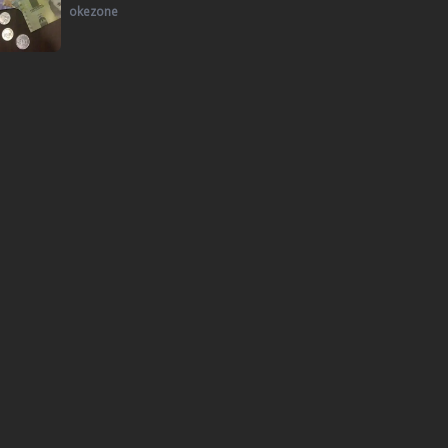
okezone