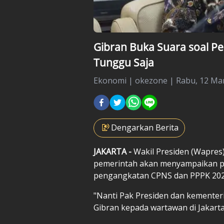
Gibran Buka Suara soal P
Tunggu Saja
Ekonomi
|
okezone |
Rabu, 12 Mar
Dengarkan Berita
JAKARTA -
Wakil Presiden (Wapres
pemerintah akan menyampaikan p
pengangkatan CPNS dan PPPK 20
"Nanti Pak Presiden dan kementer
Gibran kepada wartawan di Jakarta