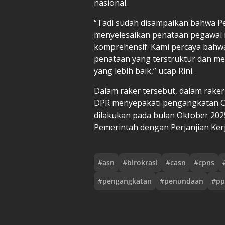
nasional.
“Tadi sudah disampaikan bahwa 
menyelesaikan penataan pegawai 
komprehensif. Kami percaya bahw
penataan yang terstruktur dan me
yang lebih baik,” ucap Rini.
Dalam raker tersebut, dalam raker
DPR menyepakati pengangkatan Ca
dilakukan pada bulan Oktober 202
Pemerintah dengan Perjanjian Kerj
#
asn
#
birokrasi
#
casn
#
cpns
#
pengangkatan
#
penundaan
#
pp