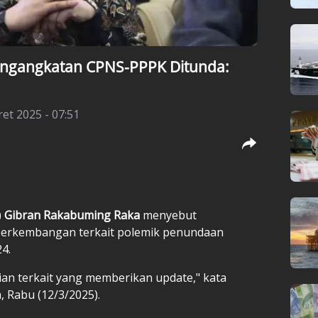
engangkatan CPNS-PPPK Ditunda:
et 2025 - 07:51
)
Gibran Rakabuming Raka
menyebut
erkembangan terkait polemik penundaan
24.
ian terkait yang memberikan update," kata
, Rabu (12/3/2025).