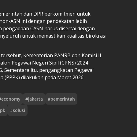
Pemerintah dan DPR berkomitmen untuk
non-ASN ini dengan pendekatan lebih
a pengadaan CASN harus disertai dengan
nyeluruh untuk memastikan kualitas birokrasi
 tersebut, Kementerian PANRB dan Komisi II
lon Pegawai Negeri Sipil (CPNS) 2024
5. Sementara itu, pengangkatan Pegawai
a (PPPK) dilakukan pada Maret 2026.
#
economy
#
jakarta
#
pemerintah
pk
#
solusi