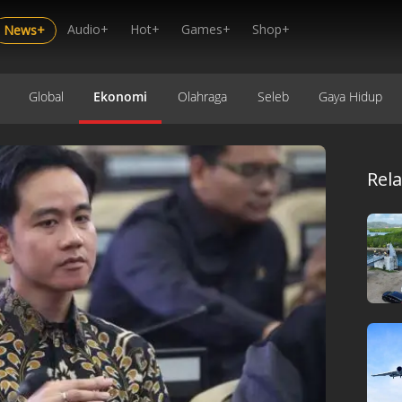
Audio+
Hot+
Games+
Shop+
News+
Global
Ekonomi
Olahraga
Seleb
Gaya Hidup
Rel