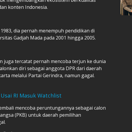
dan konten Indonesia.
t 1983, dia pernah menempuh pendidikan di
ersitas Gadjah Mada pada 2001 hingga 2005.
fan juga tercatat pernah mencoba terjun ke dunia
calonkan diri sebagai anggota DPR dari daerah
rta melalui Partai Gerindra, namun gagal.
Usai RI Masuk Watchlist
 kembali mencoba peruntungannya sebagai calon
 Bangsa (PKB) untuk daerah pemilihan
al.