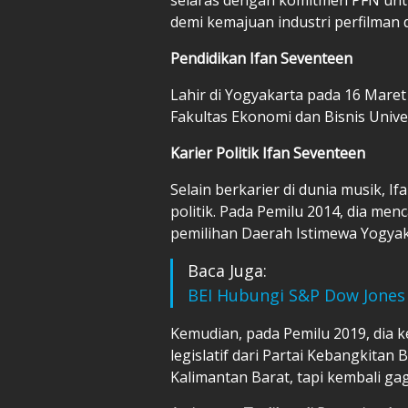
demi kemajuan industri perfilman 
Pendidikan Ifan Seventeen
Lahir di Yogyakarta pada 16 Mare
Fakultas Ekonomi dan Bisnis Univ
Karier Politik Ifan Seventeen
Selain berkarier di dunia musik, I
politik. Pada Pemilu 2014, dia men
pemilihan Daerah Istimewa Yogyaka
Baca Juga:
BEI Hubungi S&P Dow Jones 
Kemudian, pada Pemilu 2019, dia
legislatif dari Partai Kebangkitan
Kalimantan Barat, tapi kembali gag