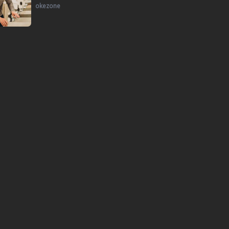
okezone