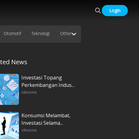
Login
Otomotif
Teknologi
Other
ated News
Investasi Topang
Perkembangan Indus...
okezone
Konsumsi Melambat,
Investasi Selama...
okezone