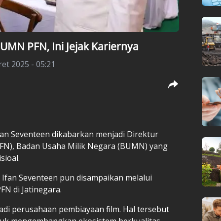
BUMN PFN, Ini Jejak Kariernya
et 2025 - 05:21
 Ifan Seventeen dikabarkan menjadi Direktur
PFN), Badan Usaha Milik Negara (BUMN) yang
sioal.
 Ifan Seventeen pun disampaikan melalui
FN di Jatinegara.
adi perusahaan pembiayaan film. Hal tersebut
tuk mengembangkan ekosistem berkualitas