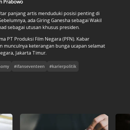
an Prabowo
r panjang artis menduduki posisi penting di
ebelumnya, ada Giring Ganesha sebagai Wakil
ad sebagai utusan khusus presiden.
ama PT Produksi Film Negara (PFN). Kabar
n munculnya keterangan bunga ucapan selamat
egara, Jakarta Timur.
nomy
#
ifanseventeen
#
karierpolitik