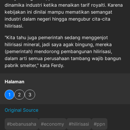
dinamika industri ketika menaikan tarif royalti. Karena
kebijakan ini dinilai mampu mematikan semangat
industri dalam negeri hingga mengubur cita-cita
hilirisasi.
"Kita tahu juga pemerintah sedang menggenjot
hilirisasi mineral, jadi saya agak bingung, mereka
(pemerintah) mendorong pembangunan hilirisasi,
dalam arti semua perusahaan tambang wajib bangun
pabrik smelter," kata Ferdy.
Halaman
1
2
3
Original Source
#
bebanusaha
#
economy
#
hilirisasi
#
ppn