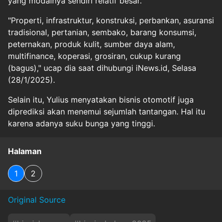
yang modalnya sendiri relatif besar.
"Properti, infrastruktur, konstruksi, perbankan, asuransi
tradisional, pertanian, sembako, barang konsumsi,
peternakan, produk kulit, sumber daya alam,
multifinance, koperasi, grosiran, cukup kurang
(bagus)," ucap dia saat dihubungi iNews.id, Selasa
(28/1/2025).
Selain itu, Yulius menyatakan bisnis otomotif juga
diprediksi akan menemui sejumlah tantangan. Hal itu
karena adanya suku bunga yang tinggi.
Halaman
1
2
Original Source