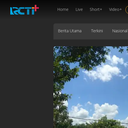
Home
Live
Short+
Video+
Berita Utama
Terkini
Nasional