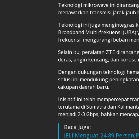
Teknologi mikrowave ini dirancang
menawarkan transmisi jarak jauh be
Teknologi ini juga mengintegrasika
Broadband Multi-frekuensi (UBA) 
frekuensi, mengurangi beban mena
Selain itu, peralatan ZTE dirancan
deras, angin kencang, dan korosi
Dengan dukungan teknologi hemat 
solusi ini mendukung peningkatan 
cakupan daerah baru.
Inisiatif ini telah mempercepat tra
terutama di Sumatra dan Kalimant
menjadi 2-3 Gbps, bahkan mencap
Baca Juga:
JELI Menguat 24,89 Persen 