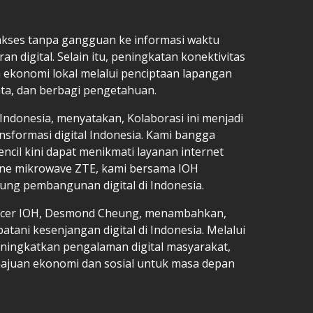
akses tanpa gangguan ke informasi waktu
an digital. Selain itu, peningkatan konektivitas
ekonomi lokal melalui penciptaan lapangan
ata, dan berbagi pengetahuan.
 Indonesia, menyatakan, Kolaborasi ini menjadi
ansformasi digital Indonesia. Kami bangga
ncil kini dapat menikmati layanan internet
one mikrowave ZTE, kami bersama IOH
ng pembangunan digital di Indonesia.
fficer IOH, Desmond Cheung, menambahkan,
ani kesenjangan digital di Indonesia. Melalui
eningkatkan pengalaman digital masyarakat,
ajuan ekonomi dan sosial untuk masa depan