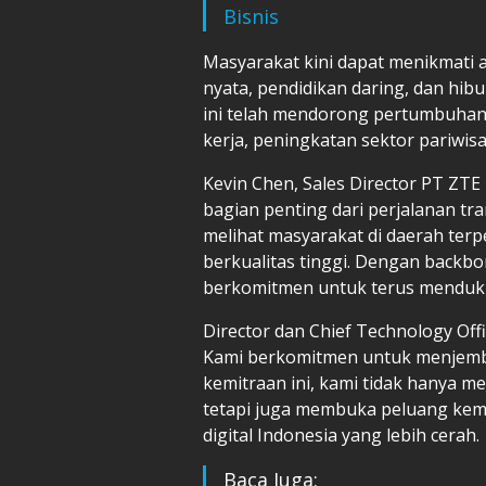
Bisnis
Masyarakat kini dapat menikmati 
nyata, pendidikan daring, dan hibur
ini telah mendorong pertumbuhan 
kerja, peningkatan sektor pariwis
Kevin Chen, Sales Director PT ZTE
bagian penting dari perjalanan tr
melihat masyarakat di daerah terpe
berkualitas tinggi. Dengan backb
berkomitmen untuk terus menduku
Director dan Chief Technology O
Kami berkomitmen untuk menjembat
kemitraan ini, kami tidak hanya m
tetapi juga membuka peluang kem
digital Indonesia yang lebih cerah.
Baca Juga: