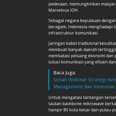
pedesaan, memungkinkan masyaraka
Marvelous IOH.
Sebagai negara kepulauan dengan l
beragam, Indonesia menghadapi 
infrastruktur komunikasi.
Jaringan kabel tradisional kesuli
membuat banyak daerah tertinggal d
membatasi peluang ekonomi dan 
solusi komunikasi yang efisien dan
Baca Juga:
Simak Webinar Strategi Kel
Management dan Invesnow, D
Untuk mengatasi tantangan terseb
tautan backbone mikrowave berkap
hampir 80 kota besar dan pulau-pu