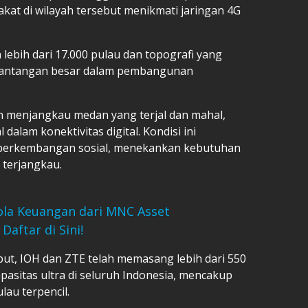
t di wilayah tersebut menikmati jaringan 4G
ebih dari 17.000 pulau dan topografi yang
tantangan besar dalam pembangunan
tan menjangkau medan yang terjal dan mahal,
alam konektivitas digital. Kondisi ini
perkembangan sosial, menekankan kebutuhan
 terjangkau.
ola Keuangan dari MNC Asset
aftar di Sini!
ut, IOH dan ZTE telah memasang lebih dari 550
asitas ultra di seluruh Indonesia, mencakup
lau terpencil.