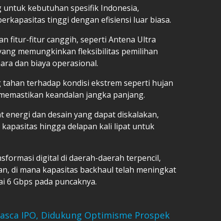
 untuk kebutuhan spesifik Indonesia,
rkapasitas tinggi dengan efisiensi luar biasa.
n fitur-fitur canggih, seperti Antena Ultra
yang memungkinkan fleksibilitas pemilihan
ra dan biaya operasional.
g tahan terhadap kondisi ekstrem seperti hujan
, memastikan keandalan jangka panjang.
energi dan desain yang dapat diskalakan,
kapasitas hingga delapan kali lipat untuk
nsformasi digital di daerah-daerah terpencil,
an, di mana kapasitas backhaul telah meningkat
ai 6 Gbps pada puncaknya.
Pasca IPO, Didukung Optimisme Prospek