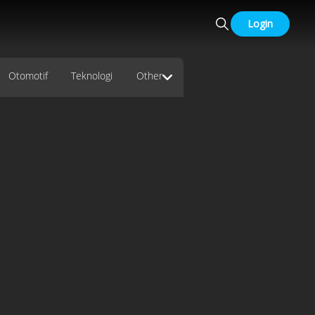
Login
Otomotif
Teknologi
Other