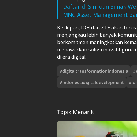
Daftar di Sini dan Simak We
MNC Asset Management dan
Ke depan, IOH dan ZTE akan teru
menjangkau lebih banyak komunita
berkomitmen meningkatkan kemam
menawarkan solusi inovatif gun
di era digital.
#
digitaltransformationindonesia
#
#
indonesiadigitaldevelopment
#
io
Topik Menarik