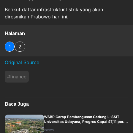
Berikut daftar infrastruktur listrik yang akan
diresmikan Prabowo hari ini.
Halaman
1
2
Original Source
#
finance
Baca Juga
WSBP Garap Pembangunan Gedung L-SSIT
Universitas Udayana, Progres Capai 47,11 per....
inews