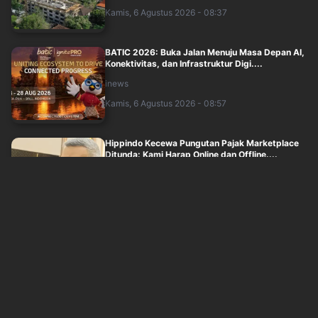
Kamis, 6 Agustus 2026 - 08:37
BATIC 2026: Buka Jalan Menuju Masa Depan AI,
Konektivitas, dan Infrastruktur Digi....
inews
Kamis, 6 Agustus 2026 - 08:57
Hippindo Kecewa Pungutan Pajak Marketplace
Ditunda: Kami Harap Online dan Offline....
inews
Kamis, 6 Agustus 2026 - 08:19
MNC Sekuritas Dorong Semangat Investasi
Mahasiswa melalui Seminar SMARTVEST 2026
....
inews
Kamis, 6 Agustus 2026 - 07:22