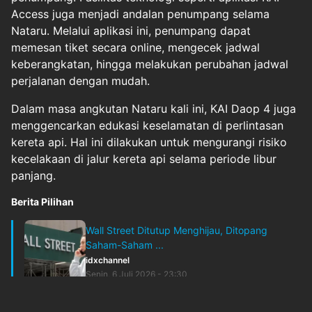
Access juga menjadi andalan penumpang selama
Nataru. Melalui aplikasi ini, penumpang dapat
memesan tiket secara online, mengecek jadwal
keberangkatan, hingga melakukan perubahan jadwal
perjalanan dengan mudah.
Dalam masa angkutan Nataru kali ini, KAI Daop 4 juga
menggencarkan edukasi keselamatan di perlintasan
kereta api. Hal ini dilakukan untuk mengurangi risiko
kecelakaan di jalur kereta api selama periode libur
panjang.
Berita Pilihan
Wall Street Ditutup Menghijau, Ditopang
Saham-Saham ...
idxchannel
Senin, 6 Juli 2026 - 23:30
Original Source