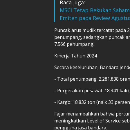
Baca Juga:
MSCI Tetap Bekukan Saham
Emiten pada Review Agustu
Puncak arus mudik tercatat pada 
penumpang, sedangkan puncak arus 
7.566 penumpang.
Kinerja Tahun 2024
Secara keseluruhan, Bandara Jen
- Total penumpang: 2.281.838 ora
- Pergerakan pesawat: 18.341 kali
- Kargo: 18.832 ton (naik 33 pers
Fajar menambahkan bahwa pertum
meningkatkan Level of Service se
pengguna jasa bandara.