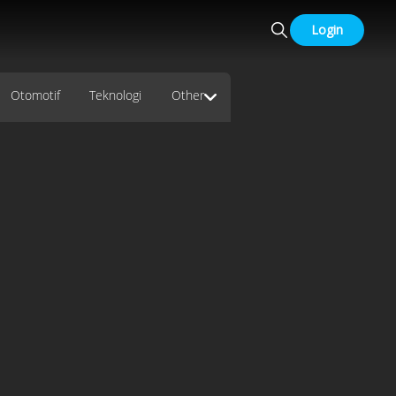
Login
Otomotif
Teknologi
Other