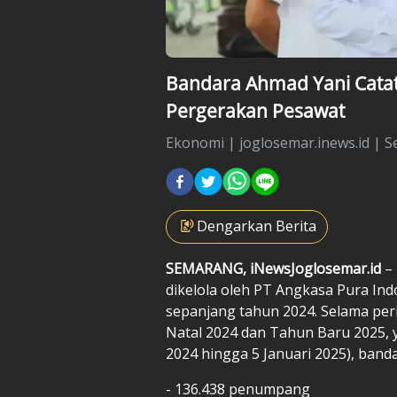
Bandara Ahmad Yani Catat
Pergerakan Pesawat
Ekonomi
|
joglosemar.inews.id |
S
Dengarkan Berita
SEMARANG, iNewsJoglosemar.id
– 
dikelola oleh PT Angkasa Pura Indo
sepanjang tahun 2024. Selama pe
Natal 2024 dan Tahun Baru 2025, 
2024 hingga 5 Januari 2025), band
- 136.438 penumpang