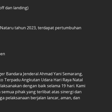
off dan landing)
 Nataru tahun 2023, terdapat pertumbuhan
rsen
ger Bandara Jenderal Ahmad Yani Semarang,
ko Terpadu Angkutan Udara Hari Raya Natal
ilaksanakan dengan baik selama 19 hari. Kami
semua pihak yang terlibat atas sinergi dan
gga pelaksanaan berjalan lancar, aman, dan