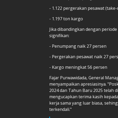
- 1.122 pergerakan pesawat (take-
- 1.197 ton kargo
Jika dibandingkan dengan periode
signifikan:
- Penumpang naik 27 persen
- Pergerakan pesawat naik 27 pe
- Kargo meningkat 56 persen
Fajar Purwawidada, General Mana
menyampaikan apresiasinya. "Pos
2024 dan Tahun Baru 2025 telah d
mengucapkan terima kasih kepada 
kerja sama yang luar biasa, sehin
terkendali."