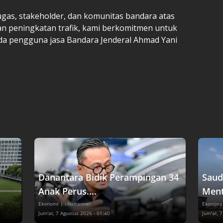
ugas, stakeholder, dan komunitas bandara atas
an peningkatan trafik, kami berkomitmen untuk
da pengguna jasa Bandara Jenderal Ahmad Yani
Danantara Bidik Perampingan 34
Saud
Anak Perus....
Menta
Ekonomi
| idxchannel
Ekonomi
Jum'at, 7 Agustus 2026 - 01:40
Jum'at, 