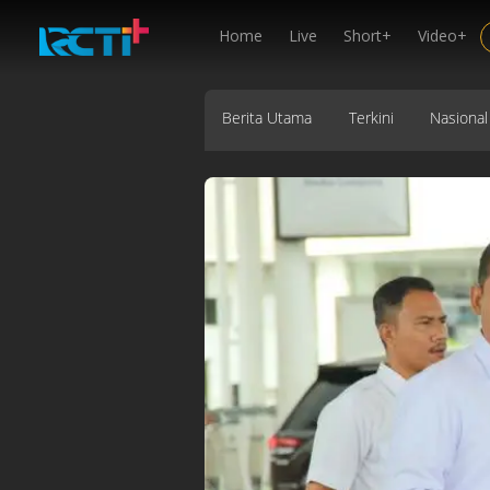
Home
Live
Short+
Video+
Berita Utama
Terkini
Nasional