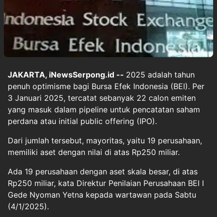
JAKARTA, iNewsSerpong.id --
2025 adalah tahun
penuh optimisme bagi Bursa Efek Indonesia (BEI). Per
3 Januari 2025, tercatat sebanyak 22 calon emiten
yang masuk dalam pipeline untuk pencatatan saham
perdana atau initial public offering (IPO).
Dari jumlah tersebut, mayoritas, yaitu 19 perusahaan,
memiliki aset dengan nilai di atas Rp250 miliar.
Ada 19 perusahaan dengan aset skala besar, di atas
Rp250 miliar, kata Direktur Penilaian Perusahaan BEI I
Gede Nyoman Yetna kepada wartawan pada Sabtu
(4/1/2025).