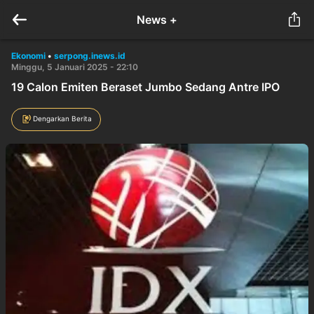
News +
Ekonomi
•
serpong.inews.id
Minggu, 5 Januari 2025 - 22:10
19 Calon Emiten Beraset Jumbo Sedang Antre IPO
Dengarkan Berita