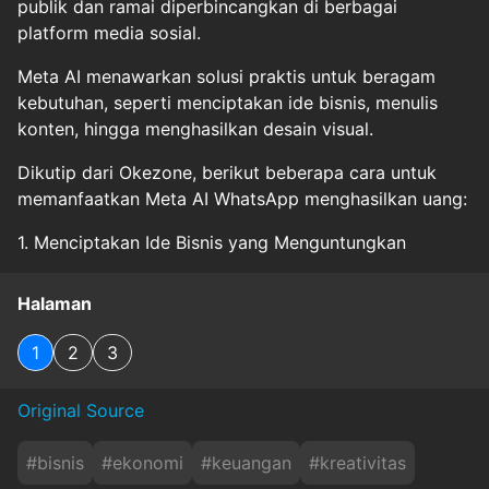
publik dan ramai diperbincangkan di berbagai
platform media sosial.
Meta AI menawarkan solusi praktis untuk beragam
kebutuhan, seperti menciptakan ide bisnis, menulis
konten, hingga menghasilkan desain visual.
Dikutip dari Okezone, berikut beberapa cara untuk
memanfaatkan Meta AI WhatsApp menghasilkan uang:
1. Menciptakan Ide Bisnis yang Menguntungkan
Halaman
1
2
3
Original Source
#
bisnis
#
ekonomi
#
keuangan
#
kreativitas