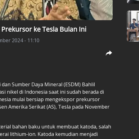
 Prekursor ke Tesla Bulan Ini
mber 2024 - 11:10
i dan Sumber Daya Mineral (ESDM) Bahlil
i nikel di Indonesia saat ini sudah berada di
onesia mulai bersiap mengekspor prekursor
usen Amerika Serikat (AS), Tesla pada November
rial bahan baku untuk membuat katoda, salah
rai lithium-ion. Katoda kemudian menjadi