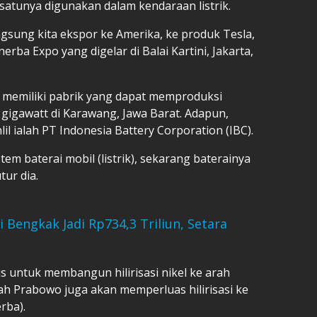
h satunya digunakan dalam kendaraan listrik.
ngsung kita ekspor ke Amerika, ke produk Tesla,
nerba Expo yang digelar di Balai Kartini, Jakarta,
a memiliki pabrik yang dapat memproduksi
0 gigawatt di Karawang, Jawa Barat. Adapun,
l ialah PT Indonesia Battery Corporation (IBC).
m baterai mobil (listrik), sekarang baterainya
tur dia.
i Bengkak Jadi Rp734,3 Triliun, Setara
s untuk membangun hilirisasi nikel ke arah
tah Prabowo juga akan memperluas hilirisasi ke
rba).