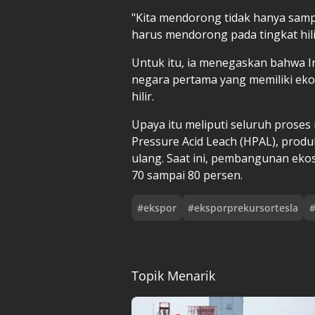
"Kita mendorong tidak hanya sampa
harus mendorong pada tingkat hili
Untuk itu, ia menegaskan bahwa I
negara pertama yang memiliki ekosi
hilir.
Upaya itu meliputi seluruh proses
Pressure Acid Leach (HPAL), produk
ulang. Saat ini, pembangunan ekos
70 sampai 80 persen.
#
ekspor
#
eksporprekursortesla
Topik Menarik