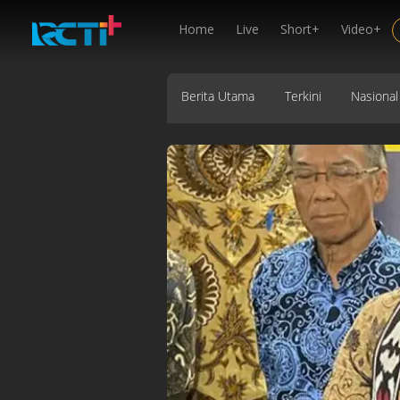
Home
Live
Short+
Video+
Berita Utama
Terkini
Nasional