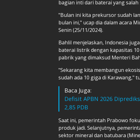
bagian inti dari baterai yang sala
"Bulan ini kita prekursor sudah la
bulan ini," ucap dia dalam acara Mi
Senin (25/11/2024).
Bahlil menjelaskan, Indonesia jug
baterai listrik dengan kapasitas 1
pabrik yang dimaksud Menteri Bahli
"Sekarang kita membangun ekosiste
sudah ada 10 giga di Karawang," tu
Baca Juga:
Defisit APBN 2026 Diprediks
2,85 PDB
Saat ini, pemerintah Prabowo foku
produk jadi. Selanjutnya, pemerin
sektor mineral dan batubara (Mine