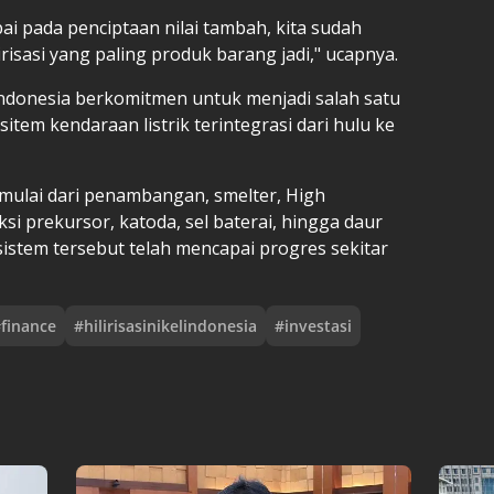
i pada penciptaan nilai tambah, kita sudah
risasi yang paling produk barang jadi," ucapnya.
ndonesia berkomitmen untuk menjadi salah satu
tem kendaraan listrik terintegrasi dari hulu ke
 mulai dari penambangan, smelter, High
si prekursor, katoda, sel baterai, hingga daur
istem tersebut telah mencapai progres sekitar
#
finance
#
hilirisasinikelindonesia
#
investasi