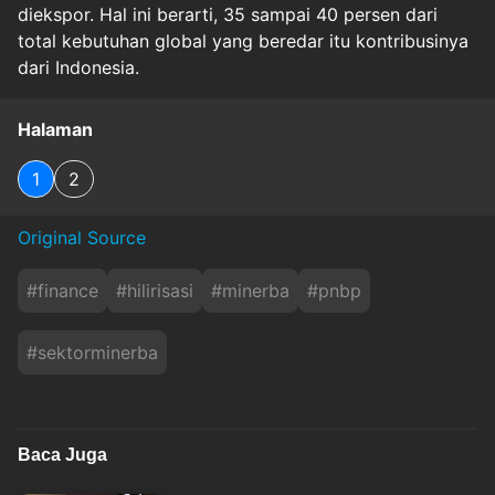
diekspor. Hal ini berarti, 35 sampai 40 persen dari
total kebutuhan global yang beredar itu kontribusinya
dari Indonesia.
Halaman
1
2
Original Source
#
finance
#
hilirisasi
#
minerba
#
pnbp
#
sektorminerba
Baca Juga