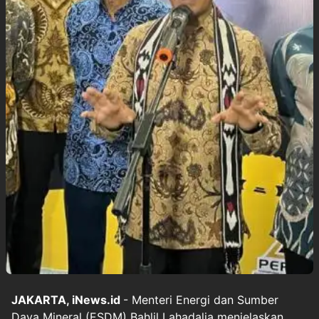
JAKARTA, iNews.id
- Menteri Energi dan Sumber
Daya Mineral (ESDM) Bahlil Lahadalia menjelaskan