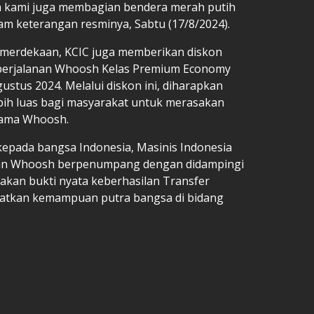
ya kami juga membagian bendera merah putih
m keterangan resminya, Sabtu (17/8/2024).
emerdekaan, KCIC juga memberikan diskon
 perjalanan Whoosh Kelas Premium Economy
stus 2024. Melalui diskon ini, diharapkan
ih luas bagi masyarakat untuk merasakan
sama Whoosh.
epada bangsa Indonesia, Masinis Indonesia
ikan Whoosh berpenumpang dengan didampingi
pakan bukti nyata keberhasilan Transfer
atkan kemampuan putra bangsa di bidang