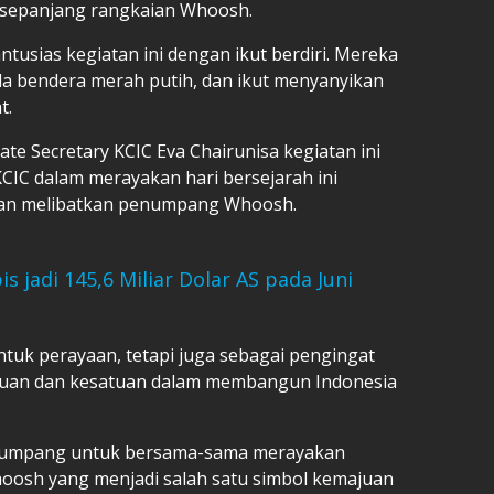
i sepanjang rangkaian Whoosh.
sias kegiatan ini dengan ikut berdiri. Mereka
 bendera merah putih, dan ikut menyanyikan
t.
e Secretary KCIC Eva Chairunisa kegiatan ini
IC dalam merayakan hari bersejarah ini
an melibatkan penumpang Whoosh.
s jadi 145,6 Miliar Dolar AS pada Juni
tuk perayaan, tetapi juga sebagai pengingat
tuan dan kesatuan dalam membangun Indonesia
enumpang untuk bersama-sama merayakan
oosh yang menjadi salah satu simbol kemajuan