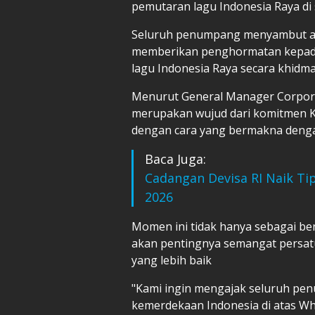
pemutaran lagu Indonesia Raya d
Seluruh penumpang menyambut antu
memberikan penghormatan kepada
lagu Indonesia Raya secara khidma
Menurut General Manager Corporat
merupakan wujud dari komitmen KC
dengan cara yang bermakna deng
Baca Juga:
Cadangan Devisa RI Naik Tipi
2026
Momen ini tidak hanya sebagai ben
akan pentingnya semangat persa
yang lebih baik
"Kami ingin mengajak seluruh p
kemerdekaan Indonesia di atas Wh