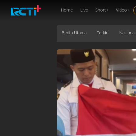
Home
Live
Short+
Video+
Berita Utama
Terkini
Nasional