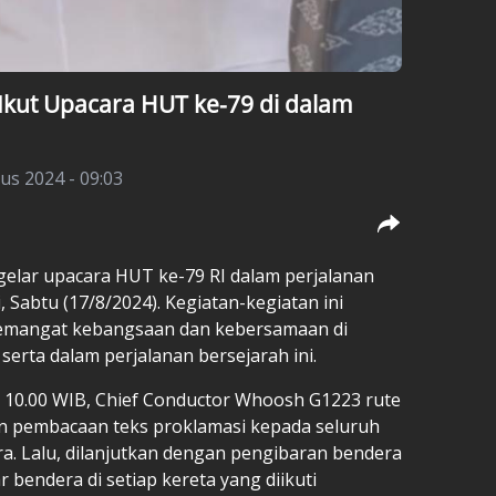
kut Upacara HUT ke-79 di dalam
us 2024 - 09:03
elar upacara HUT ke-79 RI dalam perjalanan
 Sabtu (17/8/2024). Kegiatan-kegiatan ini
emangat kebangsaan dan kebersamaan di
erta dalam perjalanan bersejarah ini.
 10.00 WIB, Chief Conductor Whoosh G1223 rute
n pembacaan teks proklamasi kepada seluruh
. Lalu, dilanjutkan dengan pengibaran bendera
 bendera di setiap kereta yang diikuti