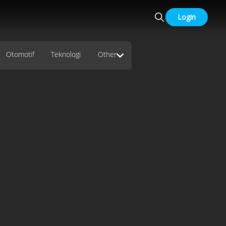
Login
Otomotif
Teknologi
Other