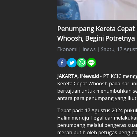
Penumpang Kereta Cepat I
Whoosh, Begini Potretnya
Ekonomi
|
inews |
Sabtu, 17 Agust
JAKARTA, iNews.id
- PT KCIC mengg
Kereta Cepat Whoosh pada hari ini,
bertujuan untuk menumbuhkan s
antara para penumpang yang ikut s
Tepat pada 17 Agustus 2024 pukul
Halim menuju Tegalluar melakuka
penumpang melalui pengeras suara
merah putih oleh petugas pengibar