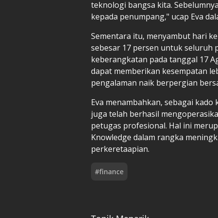
teknologi bangsa kita. Sebelumn
kepada penumpang," ucap Eva dala
Sementara itu, menyambut hari k
sebesar 17 persen untuk seluruh
keberangkatan pada tanggal 17 Agu
dapat memberikan kesempatan leb
pengalaman naik berpergian ber
Eva menambahkan, sebagai kado k
juga telah berhasil mengoperas
petugas profesional. Hal ini meru
Knowledge dalam rangka meningk
perkeretaapian.
#
finance