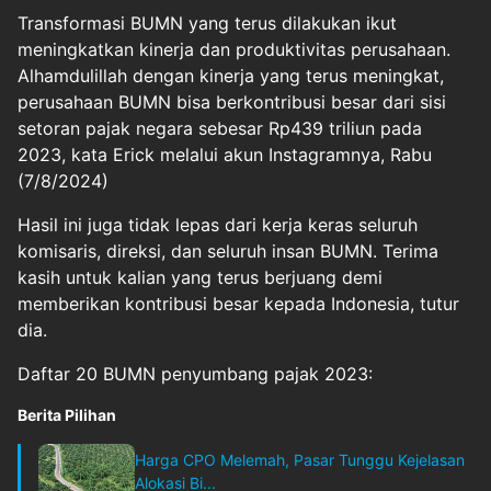
Transformasi BUMN yang terus dilakukan ikut
meningkatkan kinerja dan produktivitas perusahaan.
Alhamdulillah dengan kinerja yang terus meningkat,
perusahaan BUMN bisa berkontribusi besar dari sisi
setoran pajak negara sebesar Rp439 triliun pada
2023, kata Erick melalui akun Instagramnya, Rabu
(7/8/2024)
Hasil ini juga tidak lepas dari kerja keras seluruh
komisaris, direksi, dan seluruh insan BUMN. Terima
kasih untuk kalian yang terus berjuang demi
memberikan kontribusi besar kepada Indonesia, tutur
dia.
Daftar 20 BUMN penyumbang pajak 2023:
Berita Pilihan
Harga CPO Melemah, Pasar Tunggu Kejelasan
Alokasi Bi...