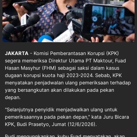
JAKARTA
- Komisi Pemberantasan Korupsi (KPK)
segera memeriksa Direktur Utama PT Maktour, Fuad
Hasan Masyhur (FHM) sebagai saksi dalam kasus
dugaan korupsi kuota haji 2023-2024. Sebab, KPK
menyatakan penjadwalan ulang pemeriksaan terhadap
yang bersangkutan akan dilakukan pada pekan
depan.
"Selanjutnya penyidik menjadwalkan ulang untuk
pemeriksaannya pada pekan depan," kata Juru Bicara
KPK, Budi Prasetyo, Jumat (12/6/2026).
Budi mengungkapkan, kubu Fuad menyatakan, akan