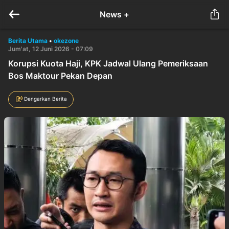
News +
Berita Utama
•
okezone
Jum'at, 12 Juni 2026 - 07:09
Korupsi Kuota Haji, KPK Jadwal Ulang Pemeriksaan
Bos Maktour Pekan Depan
Dengarkan Berita