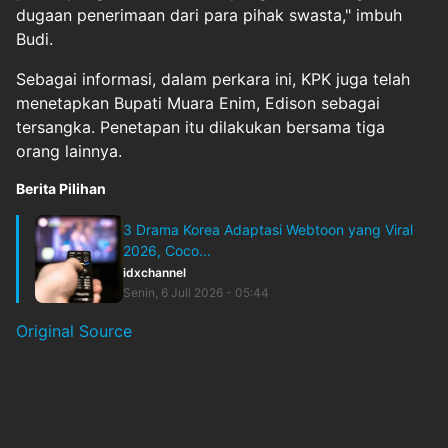
dugaan penerimaan dari para pihak swasta," imbuh
Budi.
Sebagai informasi, dalam perkara ini, KPK juga telah
menetapkan Bupati Muara Enim, Edison sebagai
tersangka. Penetapan itu dilakukan bersama tiga
orang lainnya.
Berita Pilihan
3 Drama Korea Adaptasi Webtoon yang Viral
2026, Coco...
idxchannel
Senin, 6 Juli 2026 - 05:44
Original Source