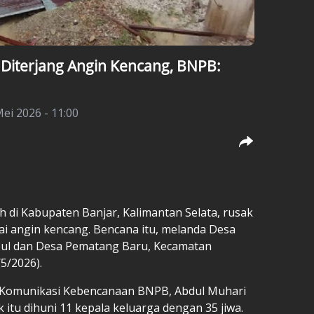
 Diterjang Angin Kencang, BNPB:
ei 2026 - 11:00
 di Kabupaten Banjar, Kalimantan Selata, rusak
tai angin kencang. Bencana itu, melanda Desa
ul dan Desa Pematang Baru, Kecamatan
/5/2026).
an Komunikasi Kebencanaan BNPB, Abdul Muhari
itu dihuni 11 kepala keluarga dengan 35 jiwa.