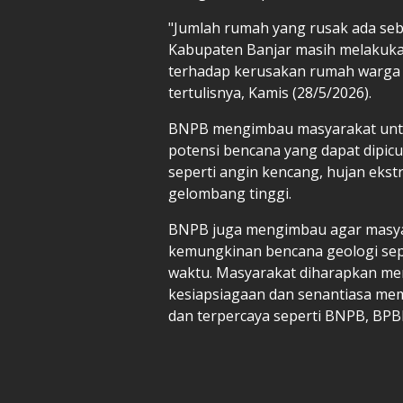
"Jumlah rumah yang rusak ada seba
Kabupaten Banjar masih melakuka
terhadap kerusakan rumah warga 
tertulisnya, Kamis (28/5/2026).
BNPB mengimbau masyarakat untu
potensi bencana yang dapat dipic
seperti angin kencang, hujan ekstr
gelombang tinggi.
BNPB juga mengimbau agar masya
kemungkinan bencana geologi sep
waktu. Masyarakat diharapkan men
kesiapsiagaan dan senantiasa me
dan terpercaya seperti BNPB, BP