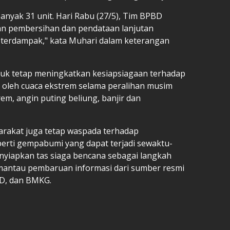
nyak 31 unit. Hari Rabu (27/5), Tim BPBD
n pembersihan dan pendataan lanjutan
terdampak," kata Muhari dalam keterangan
k tetap meningkatkan kesiapsiagaan terhadap
u oleh cuaca ekstrem selama peralihan musim
em, angin puting beliung, banjir dan
rakat juga tetap waspada terhadap
erti gempabumi yang dapat terjadi sewaktu-
yiapkan tas siaga bencana sebagai langkah
mantau pembaruan informasi dari sumber resmi
BD, dan BMKG.