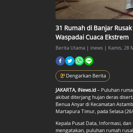
31 Rumah di Banjar Rusak
Waspadai Cuaca Ekstrem
Berita Utama
|
inews |
Kamis, 28 M
Dengarkan Berita
JAKARTA, iNews.id
– Puluhan rumah
akibat diterjang hujan deras diser
Benua Anyar di Kecamatan Astamb
Martapura Timur, pada Selasa (26
Kepala Pusat Data, Informasi, d
mengatakan, puluhan rumah rusak 