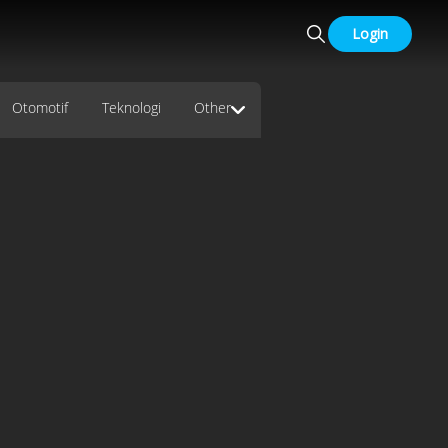
Login
Otomotif
Teknologi
Other