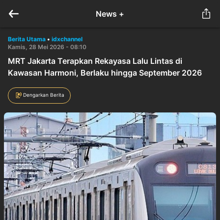
News +
Berita Utama
•
idxchannel
Kamis, 28 Mei 2026 - 08:10
MRT Jakarta Terapkan Rekayasa Lalu Lintas di
Kawasan Harmoni, Berlaku hingga September 2026
Dengarkan Berita