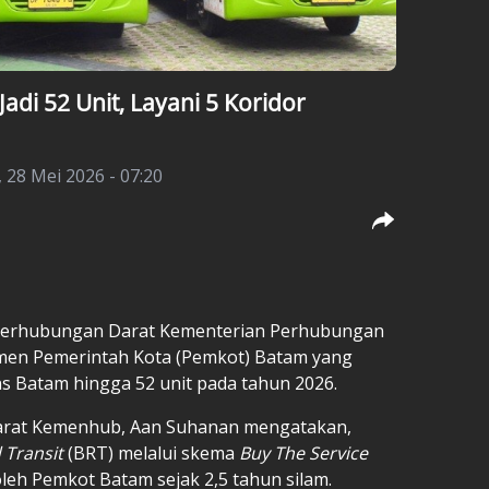
di 52 Unit, Layani 5 Koridor
 28 Mei 2026 - 07:20
l Perhubungan Darat Kementerian Perhubungan
men Pemerintah Kota (Pemkot) Batam yang
 Batam hingga 52 unit pada tahun 2026.
Darat Kemenhub, Aan Suhanan mengatakan,
 Transit
(BRT) melalui skema
Buy The Service
oleh Pemkot Batam sejak 2,5 tahun silam.