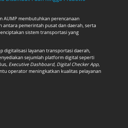
n AUMP membutuhkan perencanaan
n antara pemerintah pusat dan daerah, serta
menciptakan sistem transportasi yang
digitalisasi layanan transportasi daerah,
yediakan sejumlah platform digital seperti
Bus,
Executive Dashboard, Digital Checker App
,
u operator meningkatkan kualitas pelayanan