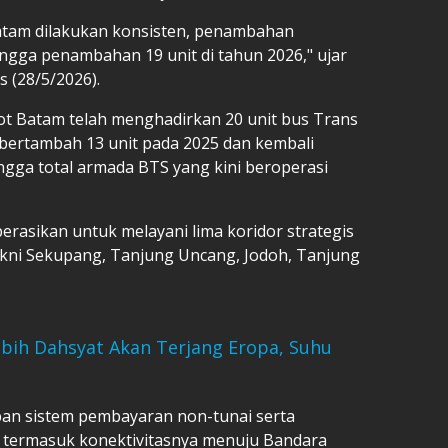
atam dilakukan konsisten, penambahan
ngga penambahan 19 unit di tahun 2026," ujar
s (28/5/2026).
ot Batam telah menghadirkan 20 unit bus Trans
bertambah 13 unit pada 2025 dan kembali
ngga total armada BTS yang kini beroperasi
rasikan untuk melayani lima koridor strategis
akni Sekupang, Tanjung Uncang, Jodoh, Tanjung
bih Dahsyat Akan Terjang Eropa, Suhu
pan sistem pembayaran non-tunai serta
, termasuk konektivitasnya menuju Bandara