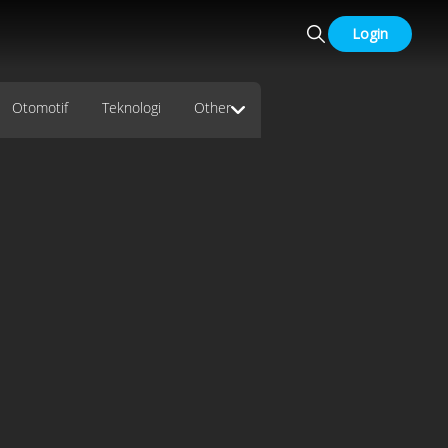
Login
Otomotif
Teknologi
Other