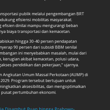
ransportasi publik melalui pengembangan BRT
dukung efisiensi mobilitas masyarakat.
ng efisien dinilai mampu mengurangi beban
nya biaya transportasi dan kemacetan.
ghabiskan hingga 30-40 persen pendapatan
nyerap 90 persen dari subsidi BBM senilai
eimbangan ini menyebabkan masalah, mulai dari
 kerugian akibat kemacetan, polusi udara,
akses pendidikan dan pekerjaan," ujarnya.
n Angkutan Umum Massal Perkotaan (AUMP) di
2029. Program tersebut bertujuan untuk
ningkatkan aksesibilitas, dan mengoptimalkan
i pusat pertumbuhan ekonomi.
ia Disambut Puan hingga Prabowo-