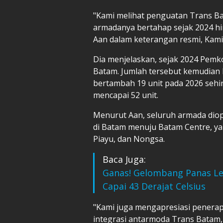
"Kami melihat penguatan Trans B
armadanya bertahap sejak 2024 hi
Aan dalam keterangan resmi, Kami
Dia menjelaskan, sejak 2024 Pemk
Batam. Jumlah tersebut kemudian 
bertambah 19 unit pada 2026 sehi
mencapai 52 unit.
Menurut Aan, seluruh armada diope
di Batam menuju Batam Centre, y
Piayu, dan Nongsa.
Baca Juga:
Ganas! Gelombang Panas Le
Capai 43 Derajat Celsius
"Kami juga mengapresiasi penera
integrasi antarmoda Trans Batam