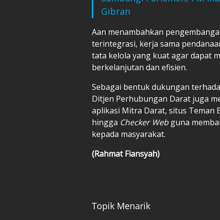
Gibran
Aan menambahkan pengembanga
terintegrasi, kerja sama pendanaa
tata kelola yang kuat agar dapat 
berkelanjutan dan efisien.
Sebagai bentuk dukungan terhadap 
Ditjen Perhubungan Darat juga men
aplikasi Mitra Darat, situs Teman 
hingga
Checker Web
guna membant
kepada masyarakat.
(Rahmat Fiansyah)
Topik Menarik