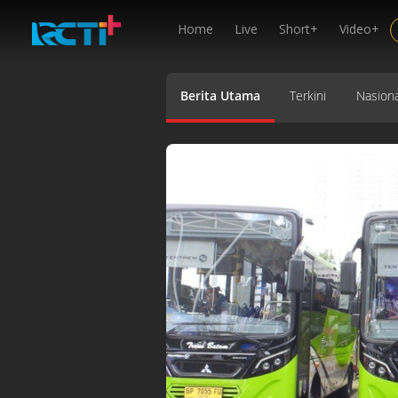
Home
Live
Short+
Video+
Berita Utama
Terkini
Nasiona