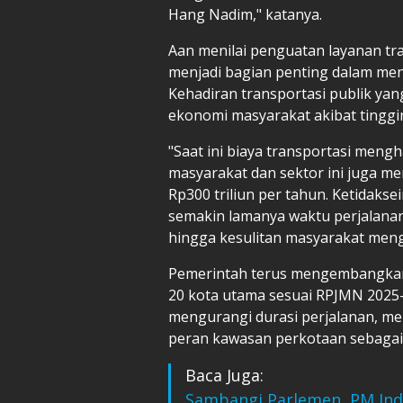
Hang Nadim," katanya.
Aan menilai penguatan layanan t
menjadi bagian penting dalam men
Kehadiran transportasi publik ya
ekonomi masyarakat akibat tinggi
"Saat ini biaya transportasi men
masyarakat dan sektor ini juga me
Rp300 triliun per tahun. Ketidaks
semakin lamanya waktu perjalanan,
hingga kesulitan masyarakat meng
Pemerintah terus mengembangka
20 kota utama sesuai RPJMN 2025-
mengurangi durasi perjalanan, me
peran kawasan perkotaan sebaga
Baca Juga:
Sambangi Parlemen, PM Ind