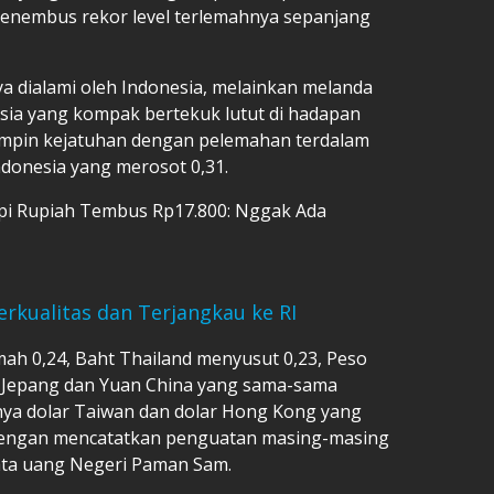
i menembus rekor level terlemahnya sepanjang
ya dialami oleh Indonesia, melainkan melanda
sia yang kompak bertekuk lutut di hadapan
impin kejatuhan dengan pelemahan terdalam
Indonesia yang merosot 0,31.
pi Rupiah Tembus Rp17.800: Nggak Ada
erkualitas dan Terjangkau ke RI
mah 0,24, Baht Thailand menyusut 0,23, Peso
en Jepang dan Yuan China yang sama-sama
 hanya dolar Taiwan dan dolar Hong Kong yang
engan mencatatkan penguatan masing-masing
ata uang Negeri Paman Sam.