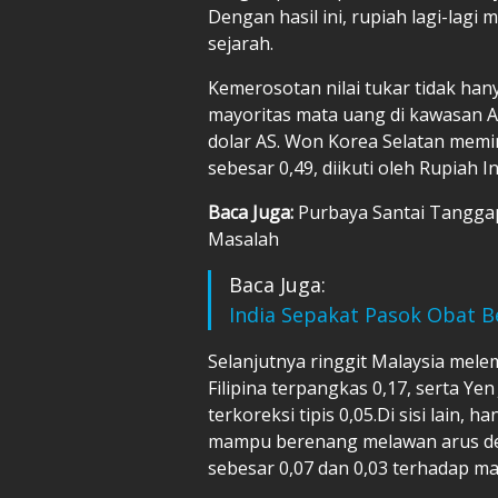
Dengan hasil ini, rupiah lagi-lag
sejarah.
Kemerosotan nilai tukar tidak han
mayoritas mata uang di kawasan A
dolar AS. Won Korea Selatan mem
sebesar 0,49, diikuti oleh Rupiah 
Baca Juga:
Purbaya Santai Tangga
Masalah
Baca Juga:
India Sepakat Pasok Obat B
Selanjutnya ringgit Malaysia mele
Filipina terpangkas 0,17, serta Y
terkoreksi tipis 0,05.Di sisi lain,
mampu berenang melawan arus d
sebesar 0,07 dan 0,03 terhadap m