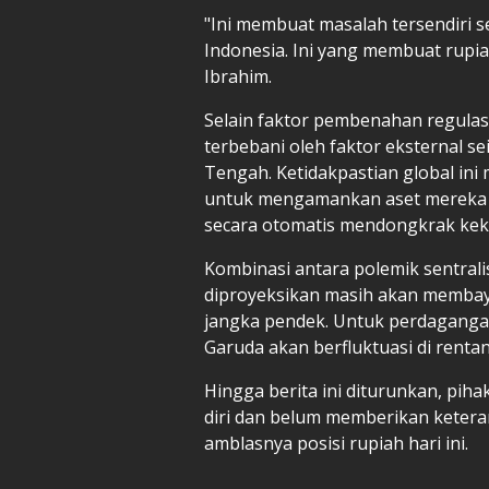
"Ini membuat masalah tersendiri s
Indonesia. Ini yang membuat rupia
Ibrahim.
Selain faktor pembenahan regulasi
terbebani oleh faktor eksternal se
Tengah. Ketidakpastian global ini 
untuk mengamankan aset mereka k
secara otomatis mendongkrak keku
Kombinasi antara polemik sentrali
diproyeksikan masih akan membay
jangka pendek. Untuk perdagangan
Garuda akan berfluktuasi di renta
Hingga berita ini diturunkan, pih
diri dan belum memberikan keterang
amblasnya posisi rupiah hari ini.