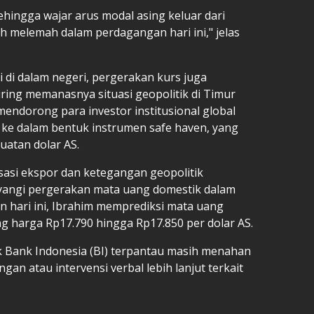
ehingga wajar arus modal asing keluar dari
h melemah dalam perdagangan hari ini," jelas
 di dalam negeri, pergerakan kurs juga
iring memanasnya situasi geopolitik di Timur
mendorong para investor institusional global
e dalam bentuk instrumen safe haven, yang
atan dolar AS.
sasi ekspor dan ketegangan geopolitik
angi pergerakan mata uang domestik dalam
 hari ini, Ibrahim memprediksi mata uang
ng harga Rp17.790 hingga Rp17.850 per dolar AS.
ak Bank Indonesia (BI) terpantau masih menahan
an atau intervensi verbal lebih lanjut terkait