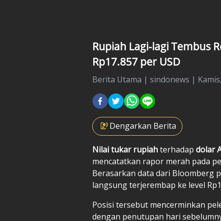
Rupiah Lagi-lagi Tembus R
Rp17.857 per USD
Berita Utama
|
sindonews |
Kamis,
Dengarkan Berita
Nilai tukar rupiah
terhadap
dolar 
mencatatkan rapor merah pada pe
Berasarkan data dari Bloomberg p
langsung terjerembap ke level Rp1
Posisi tersebut mencerminkan pe
dengan penutupan hari sebelumnya