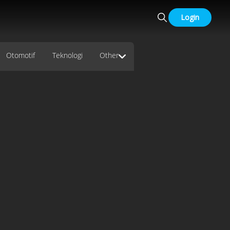
Login
Otomotif
Teknologi
Other