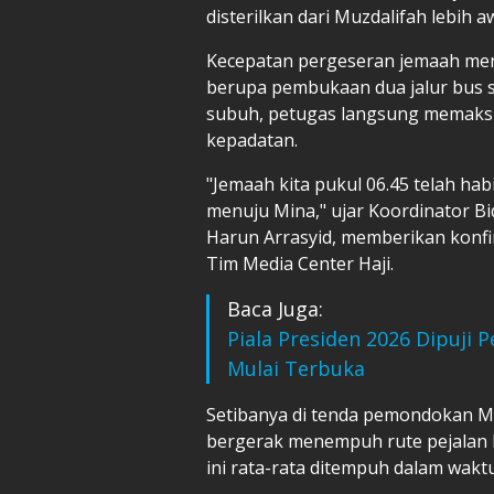
disterilkan dari Muzdalifah lebih a
Kecepatan pergeseran jemaah menuj
berupa pembukaan dua jalur bus se
subuh, petugas langsung memaksi
kepadatan.
"Jemaah kita pukul 06.45 telah hab
menuju Mina," ujar Koordinator 
Harun Arrasyid, memberikan konfi
Tim Media Center Haji.
Baca Juga:
Piala Presiden 2026 Dipuji 
Mulai Terbuka
Setibanya di tenda pemondokan Mi
bergerak menempuh rute pejalan ka
ini rata-rata ditempuh dalam waktu