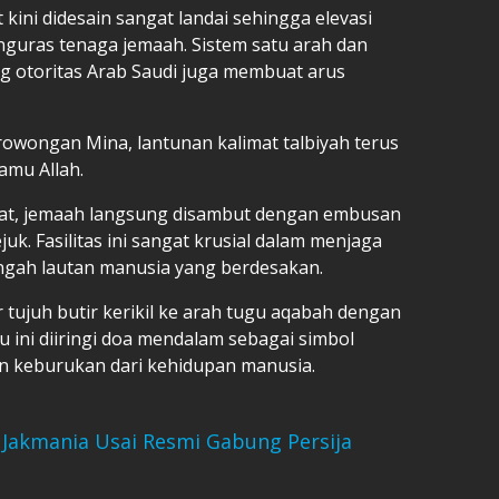
 kini didesain sangat landai sehingga elevasi
enguras tenaga jemaah. Sistem satu arah dan
 otoritas Arab Saudi juga membuat arus
rowongan Mina, lantunan kalimat talbiyah terus
amu Allah.
arat, jemaah langsung disambut dengan embusan
k. Fasilitas ini sangat krusial dalam menjaga
engah lautan manusia yang berdesakan.
tujuh butir kerikil ke arah tugu aqabah dengan
 ini diiringi doa mendalam sebagai simbol
 keburukan dari kehidupan manusia.
 Jakmania Usai Resmi Gabung Persija