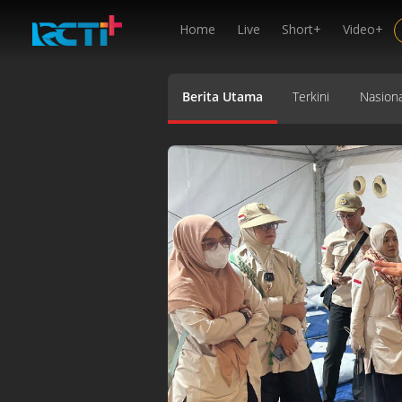
Home
Live
Short+
Video+
Berita Utama
Terkini
Nasiona