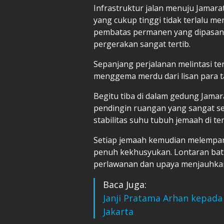
Infrastruktur jalan menuju Jamarat
yang cukup tinggi tidak terlalu m
pembatas permanen yang dipasang
pergerakan sangat tertib.
Sepanjang perjalanan melintasi te
menggema merdu dari lisan para t
Begitu tiba di dalam gedung Jam
pendingin ruangan yang sangat seju
stabilitas suhu tubuh jemaah di t
Setiap jemaah kemudian melempar 
penuh kekhusyukan. Lontaran batu
perlawanan dan upaya menjauhkan
Baca Juga:
Janji Pratama Arhan kepada
Jakarta