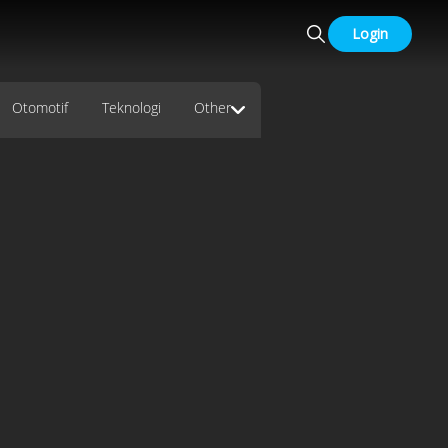
Login
Otomotif
Teknologi
Other