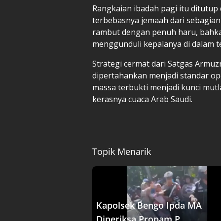
Rangkaian ibadah pagi itu ditutup
terbebasnya jemaah dari sebagian
rambut dengan penuh haru, bahkan 
menggunduli kepalanya di dalam t
Strategi cermat dari Satgas Armuz
dipertahankan menjadi standar ope
massa terbukti menjadi kunci mu
kerasnya cuaca Arab Saudi.
Topik Menarik
Kapolsek Bengo Ipda MA
Diperiksa Propam P....