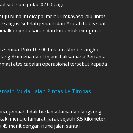
wal sebelum pukul 07.00 pagi.
u Mina ini dicapai melalui rekayasa lalu lintas
kaligus. Setelah jemaah dari Arafah habis saat
malkan pintu kanan dan kiri untuk mengurai
is semua. Pukul 07.00 bus terakhir berangkat
Bidang Armuzna dan Linjam, Laksamana Pertama
rmasi atas capaian operasional tersebut kepada
Pemain Muda, Jalan Pintas ke Timnas
na, jemaah tidak berlama-lama dan langsung
ki menuju Jamarat. Jarak sejauh 3,5 kilometer
 45 menit dengan ritme jalan santai.