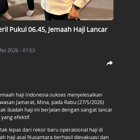
ril Pukul 06.45, Jemaah Haji Lancar
ei 2026 - 01:53
emaah haji Indonesia sukses menyelesaikan
wasan Jamarat, Mina, pada Rabu (27/5/2026)
k ibadah haji ini berjalan dengan sangat lancar
yang efektif.
k lepas dari rekor baru operasional haji di
h haji asal Nusantara berhasil dievakuasi dan