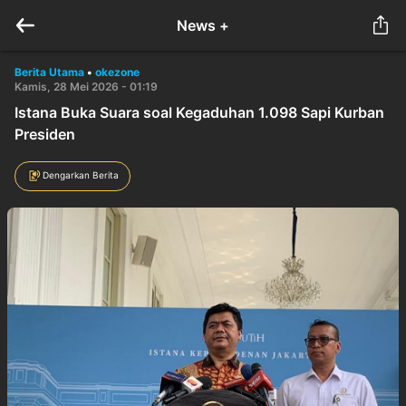
News +
Berita Utama
•
okezone
Kamis, 28 Mei 2026 - 01:19
Istana Buka Suara soal Kegaduhan 1.098 Sapi Kurban
Presiden
Dengarkan Berita