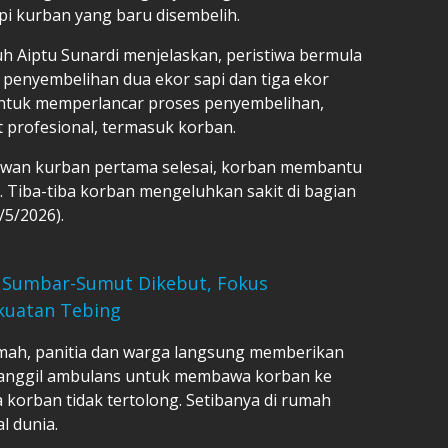
 kurban yang baru disembelih.
 Aiptu Sunardi menjelaskan, peristiwa bermula
 penyembelihan dua ekor sapi dan tiga ekor
ntuk memperlancar proses penyembelihan,
 profesional, termasuk korban.
ewan kurban pertama selesai, korban membantu
. Tiba-tiba korban mengeluhkan sakit di bagian
/5/2026).
 Sumbar-Sumut Dikebut, Fokus
kuatan Tebing
emah, panitia dan warga langsung memberikan
anggil ambulans untuk membawa korban ke
korban tidak tertolong. Setibanya di rumah
l dunia.