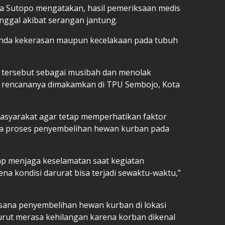
pda Sutopo mengatakan, hasil pemeriksaan medis
ggal akibat serangan jantung.
anda kekerasan maupun kecelakaan pada tubuh
 tersebut sebagai musibah dan menolak
n rencananya dimakamkan di TPU Sembojo, Kota
asyarakat agar tetap memperhatikan faktor
ma proses penyembelihan hewan kurban pada
p menjaga keselamatan saat kegiatan
a kondisi darurat bisa terjadi sewaktu-waktu,”
sana penyembelihan hewan kurban di lokasi
turut merasa kehilangan karena korban dikenal