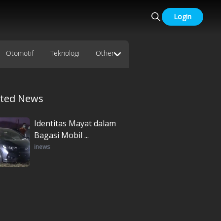
Login
Otomotif
Teknologi
Other
ated News
Identitas Mayat dalam
Bagasi Mobil ...
inews