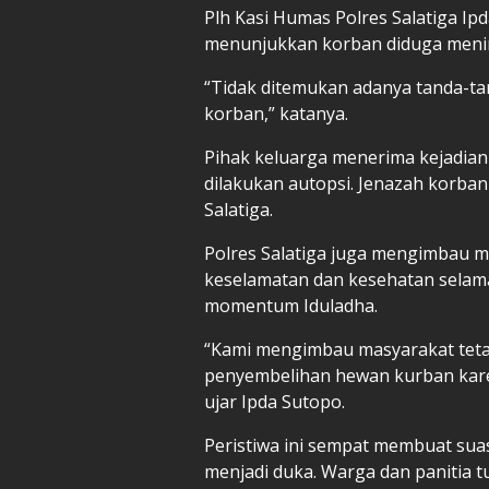
Plh Kasi Humas Polres Salatiga I
menunjukkan korban diduga menin
“Tidak ditemukan adanya tanda-t
korban,” katanya.
Pihak keluarga menerima kejadian
dilakukan autopsi. Jenazah korba
Salatiga.
Polres Salatiga juga mengimbau m
keselamatan dan kesehatan sela
momentum Iduladha.
“Kami mengimbau masyarakat teta
penyembelihan hewan kurban karen
ujar Ipda Sutopo.
Peristiwa ini sempat membuat sua
menjadi duka. Warga dan panitia 