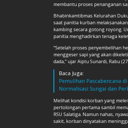
membantu proses penanganan sapi
Bhabinkamtibmas Kelurahan Dukuh
saat panitia kurban melaksanakan
kambing secara gotong royong. U
panitia menghadirkan tenaga kelet
“Setelah proses penyembelihan h
menggeser sapi yang akan dikeleti
dada,” ujar Aiptu Sunardi, Rabu (27
Baca Juga:
Pemulihan Pascabencana di
Normalisasi Sungai dan Per
Melihat kondisi korban yang mel
pertolongan pertama sambil mem
RSU Salatiga. Namun nahas, nyawa 
sakit, korban dinyatakan meningga