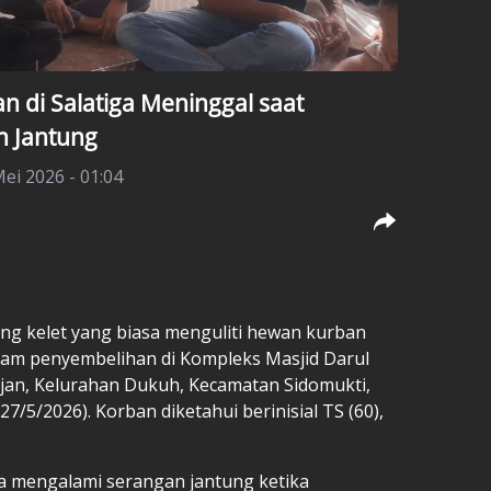
 di Salatiga Meninggal saat
n Jantung
ei 2026 - 01:04
ng kelet yang biasa menguliti hewan kurban
lam penyembelihan di Kompleks Masjid Darul
jan, Kelurahan Dukuh, Kecamatan Sidomukti,
7/5/2026). Korban diketahui berinisial TS (60),
ga mengalami serangan jantung ketika