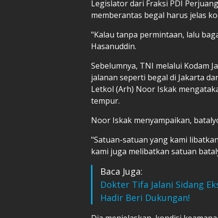
Legislator dari Fraksi PDI Perjuan
memberantas begal harus jelas ko
"Kalau tanpa permintaan, lalu baga
Hasanuddin.
Sebelumnya, TNI melalui Kodam J
jalanan seperti begal di Jakarta 
Letkol (Arh) Noor Iskak mengatak
tempur.
Noor Iskak menyampaikan, batalyon
"Satuan-satuan yang kami libatkan
kami juga melibatkan satuan bataly
Baca Juga:
Dokter Tifa Jalani Sidang Ek
Hadir Beri Dukungan!
Dia menjelaskan, kondisi keamana