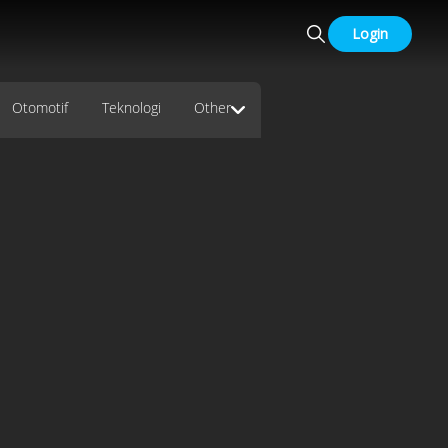
Login
Otomotif
Teknologi
Other