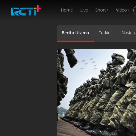
Home
Live
Short+
Video+
Berita Utama
Terkini
Nasiona