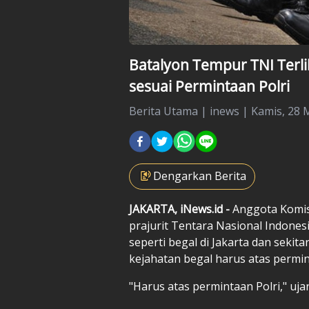
Batalyon Tempur TNI Terli
sesuai Permintaan Polri
Berita Utama
|
inews |
Kamis, 28 M
Dengarkan Berita
JAKARTA, iNews.id -
Anggota Komis
prajurit Tentara Nasional Indone
seperti begal di Jakarta dan sekita
kejahatan begal harus atas permin
"Harus atas permintaan Polri," uja