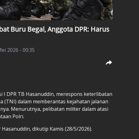
bat Buru Begal, Anggota DPR: Harus
ei 2026 - 00:35
i I DPR TB Hasanuddin, merespons keterlibatan
sia (TNI) dalam memberantas kejahatan jalanan
rnya. Menurutnya, pelibatan militer dalam atasi
taan Polri.
r Hasanuddin, dikutip Kamis (28/5/2026).