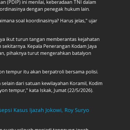
gan (PDIP) ini menilai, keberadaan TNI dalam
ordinasinya dengan penegak hukum lain.
imana soal koordinasinya? Harus jelas," ujar
aya ikut turun tangan memberantas kejahatan
dan sekitarnya. Kepala Penerangan Kodam Jaya
an, pihaknya turut mengerahkan batalyon
 tempur itu akan berpatroli bersama polisi.
 selain dari satuan kewilayahan Koramil, Kodim
on tempur," kata Iskak, Jumat (22/5/2026).
sepsi Kasus Ijazah Jokowi, Roy Suryo
n suatu wilayah menjadi tanggung jawab